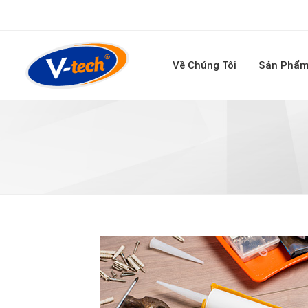
Về Chúng Tôi
Sản Phẩ