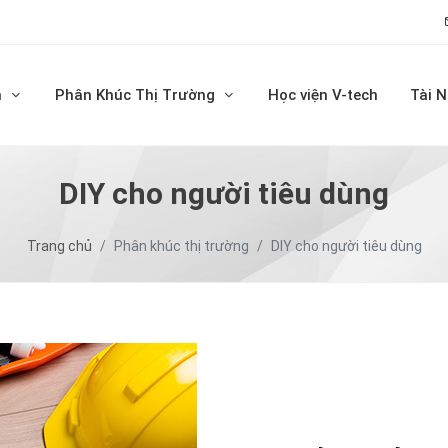
m
Phân Khúc Thị Trường
Học viện V-tech
Tài 
DIY cho người tiêu dùng
Trang chủ
Phân khúc thị trường
DIY cho người tiêu dùng