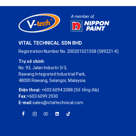
VITAL TECHNICAL SDN BHD
Registration Number No. 200201021558 (589221-K)
Trụ sở chính:
No. 93, Jalan Industri 3/3,
Rawang Integrated Industrial Park,
48000 Rawang, Selangor, Malaysia.
Điện thoại:
+603 6094 2088 (Số tổng đài)
Fax:
+603 6099 2930
E-mail:
sales@vitaltechnical.com