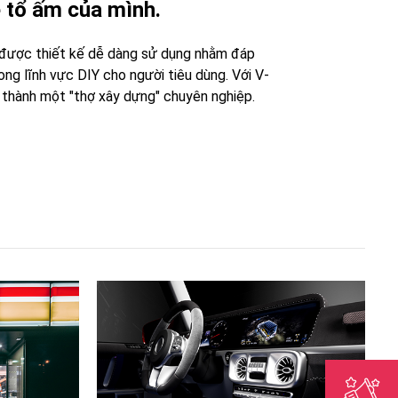
ệ tổ ấm của mình.
 được thiết kế dễ dàng sử dụng nhằm đáp
ng lĩnh vực DIY cho người tiêu dùng. Với V-
ở thành một "thợ xây dựng" chuyên nghiệp.