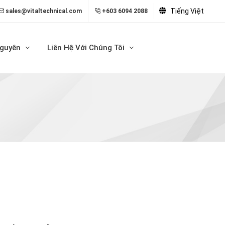
Tiếng Việt
sales@vitaltechnical.com
+603 6094 2088
Nguyên
Liên Hệ Với Chúng Tôi