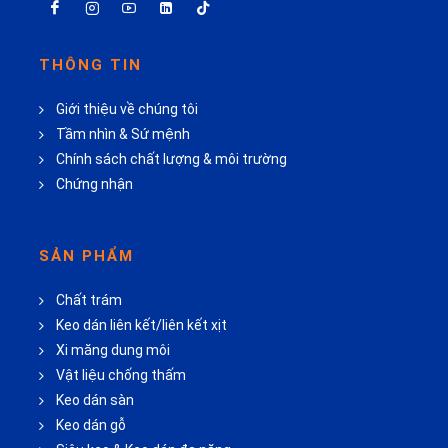
THÔNG TIN
Giới thiệu về chúng tôi
Tầm nhìn & Sứ mệnh
Chính sách chất lượng & môi trường
Chứng nhận
SẢN PHẨM
Chất trám
Keo dán liên kết/liên kết xịt
Xi măng dung môi
Vật liệu chống thấm
Keo dán sàn
Keo dán gỗ