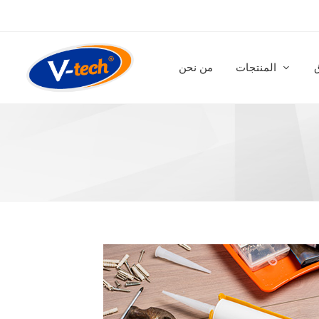
المنتجات
من نحن