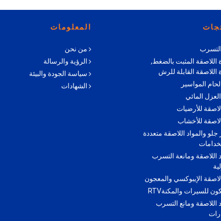
تجات
المعلومات
التسرب
من نحن
ة اللاصقة المثبت بالضغط,
الرؤية والرسالة
ة اللاصقة القابلة للرش
سياسة الجودة والبيئة
لحام المواسير
الشهادات
العزل المائي
لاصقة للأرضيات
لاصقة للأخشاب
جلو والمواد اللاصقة متعددة
خدامات
د اللاصقة ومانعة التسرب
ية
لاصقة الإيبوكسي والمعجون
ون للسيرات والمكنةRTV
د اللاصقة ومانع التسرب
رات