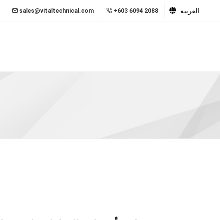
العربية
sales@vitaltechnical.com
+603 6094 2088