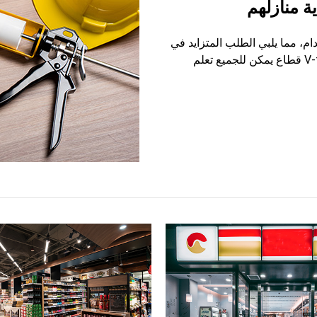
ة منازلهم
ام، مما يلبي الطلب المتزايد في
قطاع يمكن للجميع تعلم V-tech الصيانة المنزلية. مع مهارات البناء والإصلاح