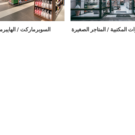
ت المكتبية / المتاجر الصغيرة
السوبرماركت / الهايبر