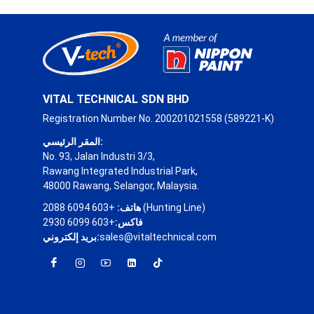
VITAL TECHNICAL SDN BHD
Registration Number No. 200201021558 (589221-K)
المقر الرئيسي:
No. 93, Jalan Industri 3/3,
Rawang Integrated Industrial Park,
48000 Rawang, Selangor, Malaysia.
+603 6094 2088 (Hunting Line)
هاتف:
فاكس:
+603 6099 2930
sales@vitaltechnical.com
بريد إلكتروني: