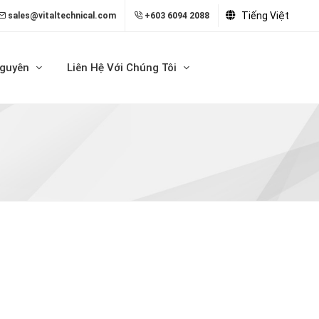
Tiếng Việt
sales@vitaltechnical.com
+603 6094 2088
Nguyên
Liên Hệ Với Chúng Tôi