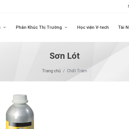
m
Phân Khúc Thị Trường
Học viện V-tech
Tài 
Sơn Lót
Trang chủ
Chất Trám