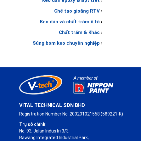
Keo dán epoxy & Bột trét
Chế tạo gioăng RTV
Keo dán và chất trám ô tô
Chất trám & Khác
Súng bơm keo chuyên nghiệp
VITAL TECHNICAL SDN BHD
Registration Number No. 200201021558 (589221-K)
Trụ sở chính:
No. 93, Jalan Industri 3/3,
Rawang Integrated Industrial Park,