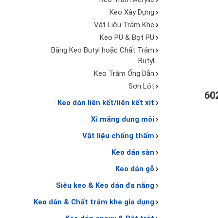
Keo Xây Dựng
Vật Liệu Trám Khe
Keo PU & Bọt PU
Băng Keo Butyl hoặc Chất Trám
Butyl
Keo Trám Ống Dẫn
Sơn Lót
60
Keo dán liên kết/liên kết xịt
Xi măng dung môi
Vật liệu chống thấm
Keo dán sàn
Keo dán gỗ
Siêu keo & Keo dán đa năng
Keo dán & Chất trám khe gia dụng