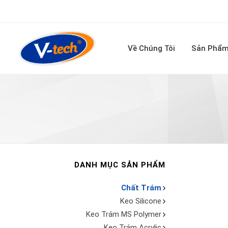
Về Chúng Tôi
Sản Phẩ
DANH MỤC SẢN PHẨM
Chất Trám
Keo Silicone
Keo Trám MS Polymer
Keo Trám Acrylic