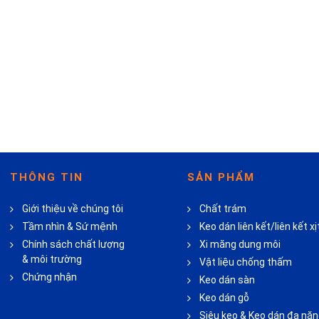
THÔNG TIN
SẢN PHẨM
Giới thiệu về chúng tôi
Chất trám
Tầm nhìn & Sứ mệnh
Keo dán liên kết/liên kết xị
Chính sách chất lượng
Xi măng dung môi
& môi trường
Vật liệu chống thấm
Chứng nhận
Keo dán sàn
Keo dán gỗ
Siêu keo & Keo dán đa nă