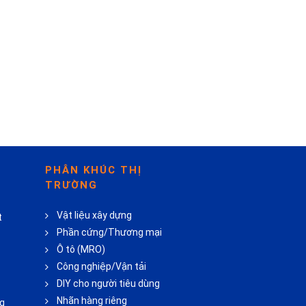
PHÂN KHÚC THỊ
TRƯỜNG
Vật liệu xây dựng
t
Phần cứng/Thương mại
Ô tô (MRO)
Công nghiệp/Vận tải
DIY cho người tiêu dùng
Nhãn hàng riêng
ng