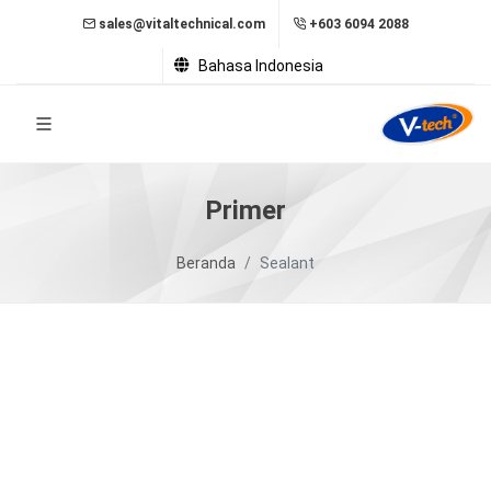
sales@vitaltechnical.com
+603 6094 2088
Bahasa Indonesia
Primer
Beranda
Sealant