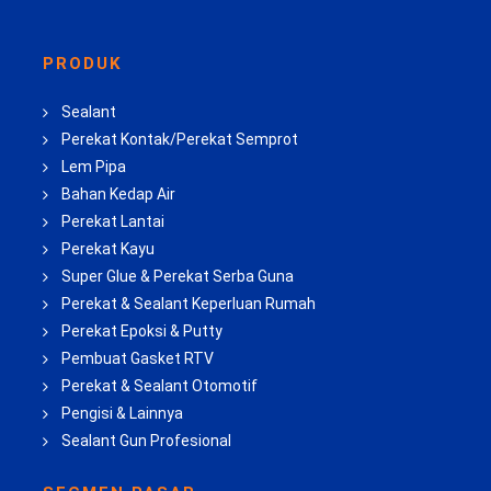
PRODUK
Sealant
Perekat Kontak/Perekat Semprot
Lem Pipa
Bahan Kedap Air
Perekat Lantai
Perekat Kayu
Super Glue & Perekat Serba Guna
Perekat & Sealant Keperluan Rumah
Perekat Epoksi & Putty
Pembuat Gasket RTV
Perekat & Sealant Otomotif
Pengisi & Lainnya
Sealant Gun Profesional