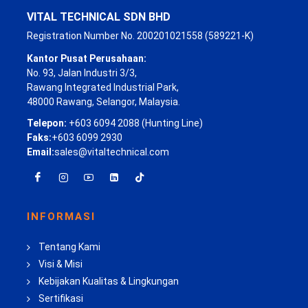
VITAL TECHNICAL SDN BHD
Registration Number No. 200201021558 (589221-K)
Kantor Pusat Perusahaan:
No. 93, Jalan Industri 3/3,
Rawang Integrated Industrial Park,
48000 Rawang, Selangor, Malaysia.
Telepon:
+603 6094 2088 (Hunting Line)
Faks:
+603 6099 2930
Email:
sales@vitaltechnical.com
INFORMASI
Tentang Kami
Visi & Misi
Kebijakan Kualitas & Lingkungan
Sertifikasi