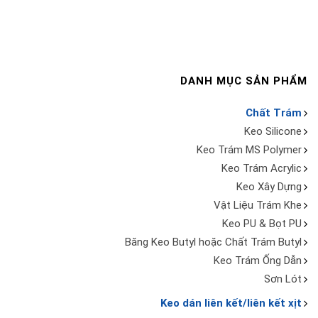
DANH MỤC SẢN PHẨM
Chất Trám
Keo Silicone
Keo Trám MS Polymer
Keo Trám Acrylic
Keo Xây Dựng
Vật Liệu Trám Khe
Keo PU & Bọt PU
Băng Keo Butyl hoặc Chất Trám Butyl
Keo Trám Ống Dẫn
Sơn Lót
Keo dán liên kết/liên kết xịt