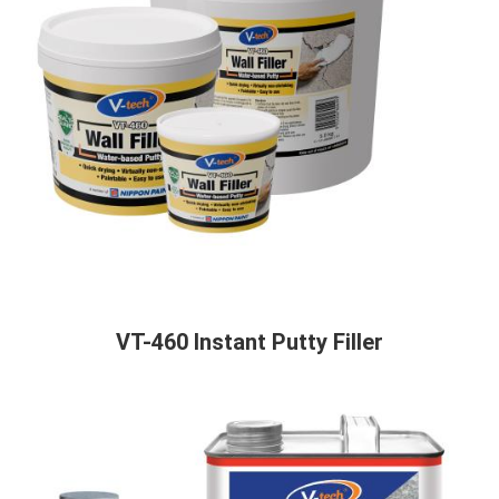
VT-460 Instant Putty Filler