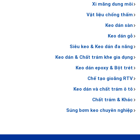
Xi măng dung môi
Vật liệu chống thấm
Keo dán sàn
Keo dán gỗ
Siêu keo & Keo dán đa năng
Keo dán & Chất trám khe gia dụng
Keo dán epoxy & Bột trét
Chế tạo gioăng RTV
Keo dán và chất trám ô tô
Chất trám & Khác
Súng bơm keo chuyên nghiệp