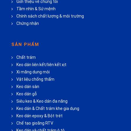
Giới thiệu về chúng tôi
Tầm nhìn & Sứ mệnh
Chính sách chất lượng & môi trường
Chứng nhận
SẢN PHẨM
Chất trám
Keo dán liên kết/liên kết xịt
Xi măng dung môi
Vật liệu chống thấm
Keo dán sàn
Keo dán gỗ
Siêu keo & Keo dán đa năng
Keo dán & Chất trám khe gia dụng
Keo dán epoxy & Bột trét
Chế tạo gioăng RTV
Keo dán và chất trám ô tô