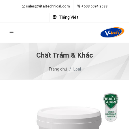
sales@vitaltechnical.com
+603 6094 2088
Tiếng Việt
Chất Trám & Khác
Trang chủ
Loại