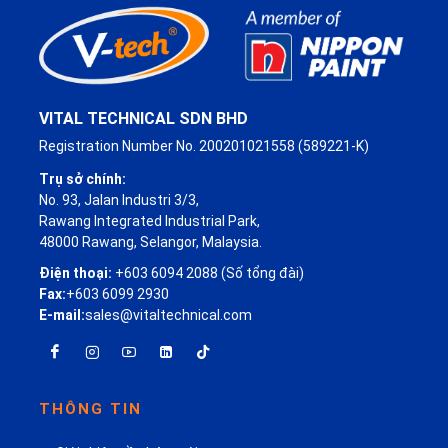
VITAL TECHNICAL SDN BHD
Registration Number No. 200201021558 (589221-K)
Trụ sở chính:
No. 93, Jalan Industri 3/3,
Rawang Integrated Industrial Park,
48000 Rawang, Selangor, Malaysia.
Điện thoại:
+603 6094 2088 (Số tổng đài)
Fax:
+603 6099 2930
E-mail:
sales@vitaltechnical.com
THÔNG TIN