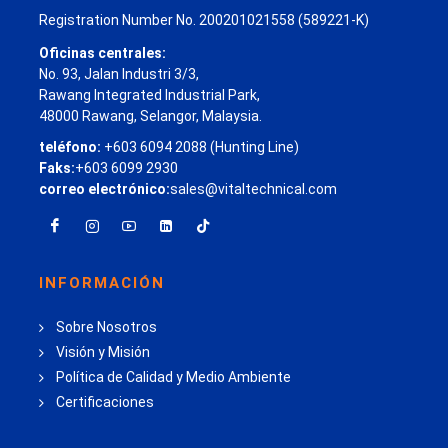
Registration Number No. 200201021558 (589221-K)
Oficinas centrales:
No. 93, Jalan Industri 3/3,
Rawang Integrated Industrial Park,
48000 Rawang, Selangor, Malaysia.
teléfono:
+603 6094 2088 (Hunting Line)
Faks:
+603 6099 2930
correo electrónico:
sales@vitaltechnical.com
INFORMACIÓN
Sobre Nosotros
Visión y Misión
Política de Calidad y Medio Ambiente
Certificaciones