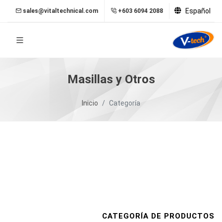
Español
sales@vitaltechnical.com
+603 6094 2088
Masillas y Otros
Inicio
Categoría
CATEGORÍA DE PRODUCTOS