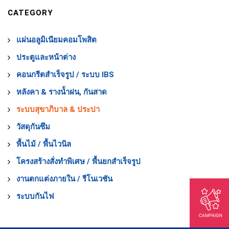
CATEGORY
แผ่นอลูมิเนียมคอมโพสิต
ประตูและหน้าต่าง
คอนกรีตสำเร็จรูป / ระบบ IBS
หลังคา & รางน้ำฝน, กันสาด
ระบบสุขาภิบาล & ประปา
วัสดุกันซึม
พื้นไม้ / พื้นไวนิล
โครงสร้างสั่งทำพิเศษ / พื้นยกสำเร็จรูป
งานตกแต่งภายใน / รีโนเวชัน
ระบบกันไฟ