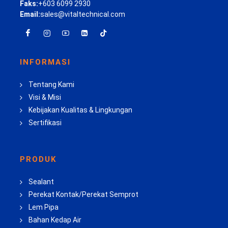
Faks:
+603 6099 2930
Email:
sales@vitaltechnical.com
INFORMASI
Tentang Kami
Visi & Misi
Kebijakan Kualitas & Lingkungan
Sertifikasi
PRODUK
Sealant
Perekat Kontak/Perekat Semprot
Lem Pipa
Bahan Kedap Air