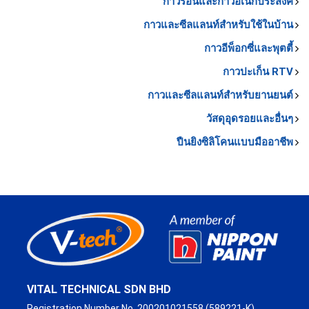
กาวร้อนและกาวอเนกประสงค์
กาวและซีลแลนท์สำหรับใช้ในบ้าน
กาวอีพ็อกซี่และพุตตี้
กาวปะเก็น RTV
กาวและซีลแลนท์สำหรับยานยนต์
วัสดุอุดรอยและอื่นๆ
ปืนยิงซิลิโคนแบบมืออาชีพ
VITAL TECHNICAL SDN BHD
Registration Number No. 200201021558 (589221-K)