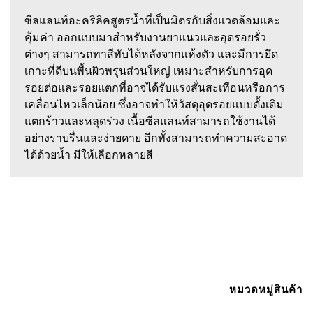
ซีลแลนท์อะคริลิคสูตรน้ำที่เป็นมิตรกับสิ่งแวดล้อมและ
คุ้มค่า ออกแบบมาสำหรับงานยาแนวและอุดรอยรั่ว
ต่างๆ สามารถทาสีทับได้หลังจากแห้งตัว และมีการยึด
เกาะที่ดีบนพื้นผิวพรุนส่วนใหญ่ เหมาะสำหรับการอุด
รอยต่อและรอยแตกที่อาจได้รับแรงสั่นสะเทือนหรือการ
เคลื่อนไหวเล็กน้อย ซึ่งอาจทำให้วัสดุอุดรอยแบบดั้งเดิม
แตกร้าวและหลุดร่วง เนื้อซีลแลนท์สามารถใช้งานได้
อย่างราบรื่นและง่ายดาย อีกทั้งสามารถทำความสะอาด
ได้ด้วยน้ำ มีให้เลือกหลายสี
หมวดหมู่สินค้า