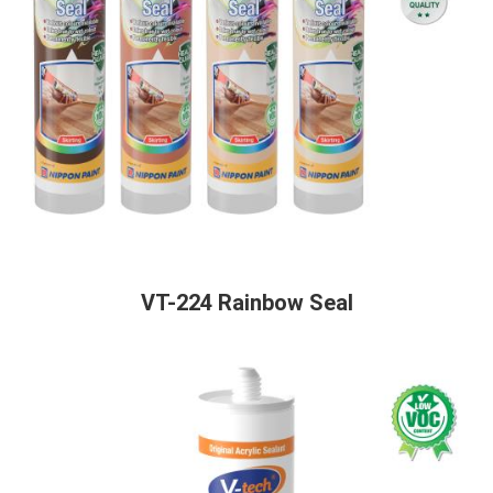
VT-224 Rainbow Seal