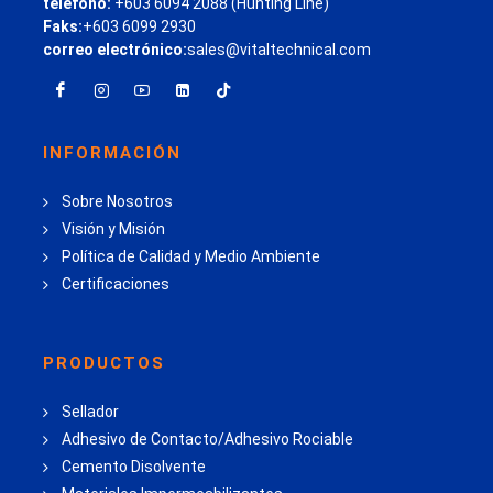
teléfono:
+603 6094 2088 (Hunting Line)
Faks:
+603 6099 2930
correo electrónico:
sales@vitaltechnical.com
INFORMACIÓN
Sobre Nosotros
Visión y Misión
Política de Calidad y Medio Ambiente
Certificaciones
PRODUCTOS
Sellador
Adhesivo de Contacto/Adhesivo Rociable
Cemento Disolvente