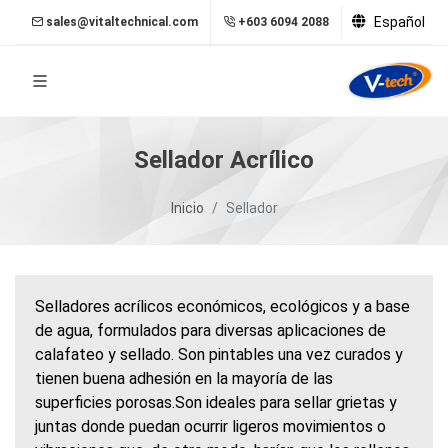
Español
sales@vitaltechnical.com
+603 6094 2088
Sellador Acrílico
Inicio
Sellador
Selladores acrílicos económicos, ecológicos y a base
de agua, formulados para diversas aplicaciones de
calafateo y sellado. Son pintables una vez curados y
tienen buena adhesión en la mayoría de las
superficies porosas.Son ideales para sellar grietas y
juntas donde puedan ocurrir ligeros movimientos o