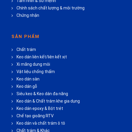
Tầm nhìn & Sứ mệnh
Chính sách chất lượng & môi trường
Chứng nhận
SẢN PHẨM
Chất trám
Keo dán liên kết/liên kết xịt
Xi măng dung môi
Vật liệu chống thấm
Keo dán sàn
Keo dán gỗ
Siêu keo & Keo dán đa năng
Keo dán & Chất trám khe gia dụng
Keo dán epoxy & Bột trét
Chế tạo gioăng RTV
Keo dán và chất trám ô tô
Chất trám & Khác