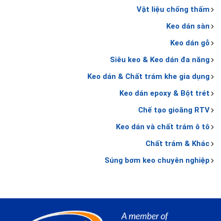
Vật liệu chống thấm
Keo dán sàn
Keo dán gỗ
Siêu keo & Keo dán đa năng
Keo dán & Chất trám khe gia dụng
Keo dán epoxy & Bột trét
Chế tạo gioăng RTV
Keo dán và chất trám ô tô
Chất trám & Khác
Súng bơm keo chuyên nghiệp