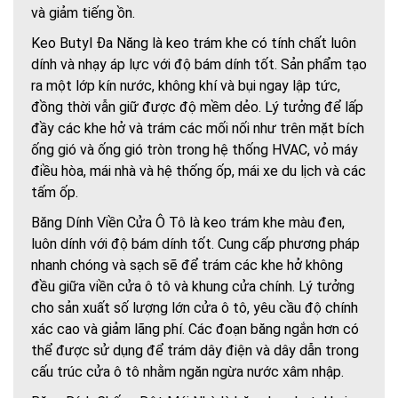
và giảm tiếng ồn.
Keo Butyl Đa Năng là keo trám khe có tính chất luôn
dính và nhạy áp lực với độ bám dính tốt. Sản phẩm tạo
ra một lớp kín nước, không khí và bụi ngay lập tức,
đồng thời vẫn giữ được độ mềm dẻo. Lý tưởng để lấp
đầy các khe hở và trám các mối nối như trên mặt bích
ống gió và ống gió tròn trong hệ thống HVAC, vỏ máy
điều hòa, mái nhà và hệ thống ốp, mái xe du lịch và các
tấm ốp.
Băng Dính Viền Cửa Ô Tô là keo trám khe màu đen,
luôn dính với độ bám dính tốt. Cung cấp phương pháp
nhanh chóng và sạch sẽ để trám các khe hở không
đều giữa viền cửa ô tô và khung cửa chính. Lý tưởng
cho sản xuất số lượng lớn cửa ô tô, yêu cầu độ chính
xác cao và giảm lãng phí. Các đoạn băng ngắn hơn có
thể được sử dụng để trám dây điện và dây dẫn trong
cấu trúc cửa ô tô nhằm ngăn ngừa nước xâm nhập.