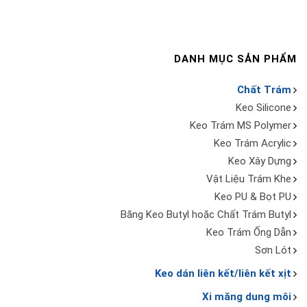
DANH MỤC SẢN PHẨM
Chất Trám
Keo Silicone
Keo Trám MS Polymer
Keo Trám Acrylic
Keo Xây Dựng
Vật Liệu Trám Khe
Keo PU & Bọt PU
Băng Keo Butyl hoặc Chất Trám Butyl
Keo Trám Ống Dẫn
Sơn Lót
Keo dán liên kết/liên kết xịt
Xi măng dung môi