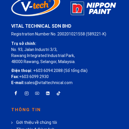
VITAL TECHNICAL SDN BHD
Registration Number No. 200201021558 (589221-K)
Trụ sở chính:
No. 93, Jalan Industri 3/3,
Rawang Integrated Industrial Park,
48000 Rawang, Selangor, Malaysia.
Điện thoại:
+603 6094 2088 (Số tổng đài)
Fax:
+603 6099 2930
E-mail:
sales@vitaltechnical.com
THÔNG TIN
Giới thiệu về chúng tôi