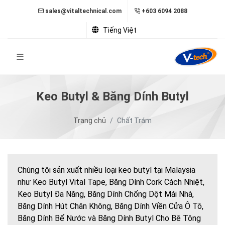
sales@vitaltechnical.com
+603 6094 2088
Tiếng Việt
Keo Butyl & Băng Dính Butyl
Trang chủ
Chất Trám
Chúng tôi sản xuất nhiều loại keo butyl tại Malaysia
như Keo Butyl Vital Tape, Băng Dính Cork Cách Nhiệt,
Keo Butyl Đa Năng, Băng Dính Chống Dột Mái Nhà,
Băng Dính Hút Chân Không, Băng Dính Viền Cửa Ô Tô,
Băng Dính Bể Nước và Băng Dính Butyl Cho Bê Tông