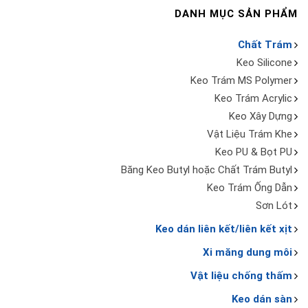
DANH MỤC SẢN PHẨM
Chất Trám
Keo Silicone
Keo Trám MS Polymer
Keo Trám Acrylic
Keo Xây Dựng
Vật Liệu Trám Khe
Keo PU & Bọt PU
Băng Keo Butyl hoặc Chất Trám Butyl
Keo Trám Ống Dẫn
Sơn Lót
Keo dán liên kết/liên kết xịt
Xi măng dung môi
Vật liệu chống thấm
Keo dán sàn