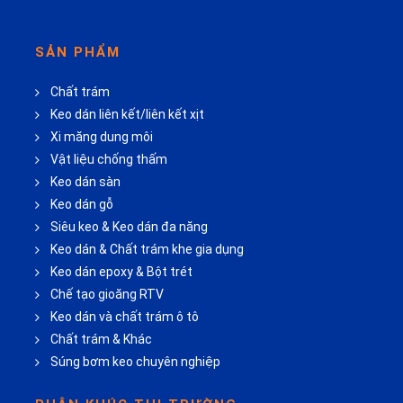
SẢN PHẨM
Chất trám
Keo dán liên kết/liên kết xịt
Xi măng dung môi
Vật liệu chống thấm
Keo dán sàn
Keo dán gỗ
Siêu keo & Keo dán đa năng
Keo dán & Chất trám khe gia dụng
Keo dán epoxy & Bột trét
Chế tạo gioăng RTV
Keo dán và chất trám ô tô
Chất trám & Khác
Súng bơm keo chuyên nghiệp