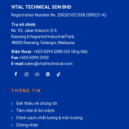
VITAL TECHNICAL SDN BHD
Registration Number No. 200201021558 (589221-K)
Trụ sở chính:
No. 93, Jalan Industri 3/3,
Rawang Integrated Industrial Park,
48000 Rawang, Selangor, Malaysia.
Điện thoại:
+603 6094 2088 (Số tổng đài)
Fax:
+603 6099 2930
E-mail:
sales@vitaltechnical.com
THÔNG TIN
Giới thiệu về chúng tôi
Tầm nhìn & Sứ mệnh
Chính sách chất lượng & môi trường
Chứng nhận