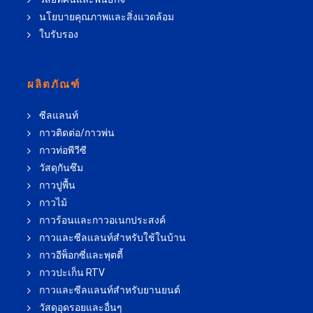
นโยบายคุณภาพและสิ่งแวดล้อม
ใบรับรอง
ผลิตภัณฑ์
ซีลแลนท์
กาวติดต่อ/กาวพ่น
กาวท่อพีวีซี
วัสดุกันซึม
กาวปูพื้น
กาวไม้
กาวร้อนและกาวอเนกประสงค์
กาวและซีลแลนท์สำหรับใช้ในบ้าน
กาวอีพ็อกซี่และพุตตี้
กาวปะเก็น RTV
กาวและซีลแลนท์สำหรับยานยนต์
วัสดุอุดรอยและอื่นๆ