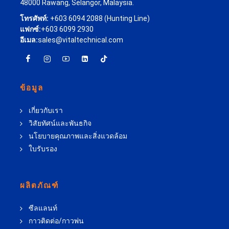
48000 Rawang, Selangor, Malaysia.
โทรศัพท์:
+603 6094 2088 (Hunting Line)
แฟกซ์:
+603 6099 2930
อีเมล:
sales@vitaltechnical.com
ข้อมูล
เกี่ยวกับเรา
วิสัยทัศน์และพันธกิจ
นโยบายคุณภาพและสิ่งแวดล้อม
ใบรับรอง
ผลิตภัณฑ์
ซีลแลนท์
กาวติดต่อ/กาวพ่น