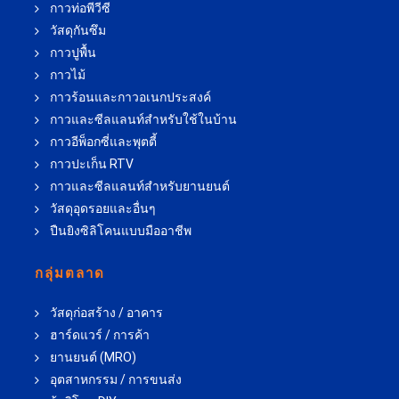
กาวท่อพีวีซี
วัสดุกันซึม
กาวปูพื้น
กาวไม้
กาวร้อนและกาวอเนกประสงค์
กาวและซีลแลนท์สำหรับใช้ในบ้าน
กาวอีพ็อกซี่และพุตตี้
กาวปะเก็น RTV
กาวและซีลแลนท์สำหรับยานยนต์
วัสดุอุดรอยและอื่นๆ
ปืนยิงซิลิโคนแบบมืออาชีพ
กลุ่มตลาด
วัสดุก่อสร้าง / อาคาร
ฮาร์ดแวร์ / การค้า
ยานยนต์ (MRO)
อุตสาหกรรม / การขนส่ง