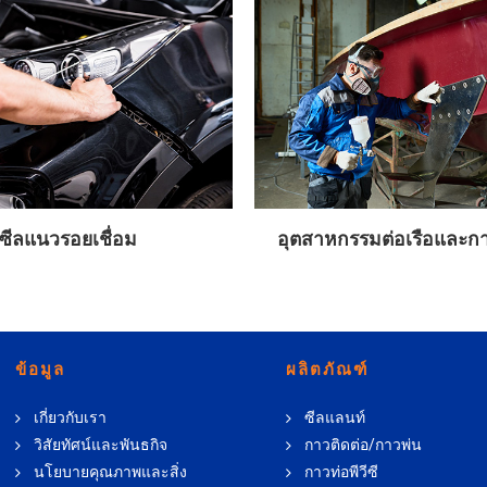
ซีลแนวรอยเชื่อม
อุตสาหกรรมต่อเรือและกา
ข้อมูล
ผลิตภัณฑ์
เกี่ยวกับเรา
ซีลแลนท์
วิสัยทัศน์และพันธกิจ
กาวติดต่อ/กาวพ่น
นโยบายคุณภาพและสิ่ง
กาวท่อพีวีซี