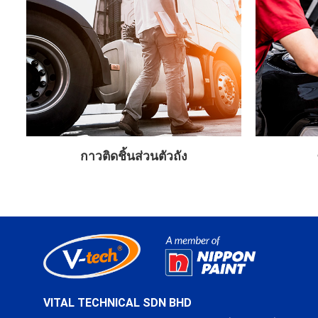
กาวติดชิ้นส่วนตัวถัง
VITAL TECHNICAL SDN BHD