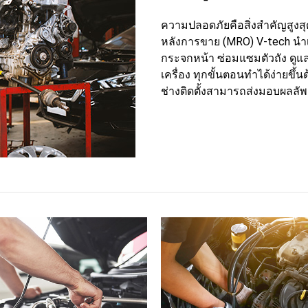
ความปลอดภัยคือสิ่งสำคัญสูง
หลังการขาย (MRO) V-tech นำเส
กระจกหน้า ซ่อมแซมตัวถัง ดูแล
เครื่อง ทุกขั้นตอนทำได้ง่ายขึ้
ช่างติดตั้งสามารถส่งมอบผลลัพธ์ที