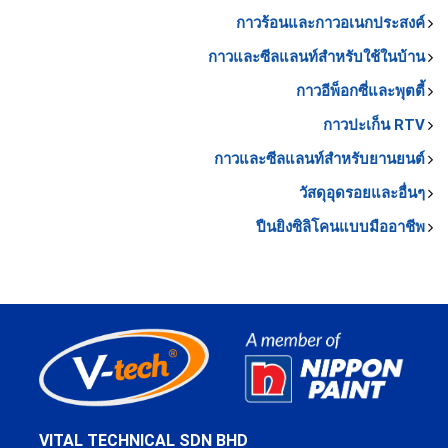
กาวร้อนและกาวอเนกประสงค์
กาวและซีลแลนท์สำหรับใช้ในบ้าน
กาวอีพ็อกซี่และพุตตี้
กาวปะเก็น RTV
กาวและซีลแลนท์สำหรับยานยนต์
วัสดุอุดรอยและอื่นๆ
ปืนยิงซิลิโคนแบบมืออาชีพ
VITAL TECHNICAL SDN BHD