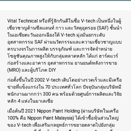
Vital Technical หรือที่รู้จักกันดีในชื่อ V-tech เป็นหนึ่งในผู้
เชี่ยวชาญด้านซีลแลนท์ กาว และวัสดุอุดรอย (SAF) ชั้นนำ
ในเอเชียตะวันออกเฉียงใต้ V-tech มุ่งมั่นยกระดับ
อุตสาหกรรม SAF ผ่านนวัตกรรมและความเชี่ยวชาญแบบ
ครบวงจรในการผลิต บรรจุภัณฑ์ และการจัดจำหน่าย
โซลูชันคุณภาพสูงให้กับกลุ่มตลาดหลัก ได้แก่ ฮาร์ดแวร์
ก่อสร้างและอาคาร อุตสาหกรรม ยานยนต์หลังการขาย
(MRO) และผู้บริโภค DIY
ก่อตั้งขึ้นในปี 2002 V-tech เติบโตอย่างรวดเร็วและมีเครือ
ข่ายที่แข็งแกร่งใน 70 ประเทศทั่วโลก ปัจจุบันกลุ่มบริษัทมี
พนักงานมากกว่า 300 คน พร้อมด้วยศูนย์การผลิตและวิจัย
หลัก 4 แห่งในมาเลเซีย
เมื่อต้นปี 2021 Nippon Paint Holding (ผ่านบริษัทในเครือ
100% คือ Nippon Paint Malaysia) ได้เข้าซื้อหุ้นส่วนใหญ่
ของ V-tech เพื่อเสริมกลยุทธ์การขยายตลาดไปยังกลุ่ม