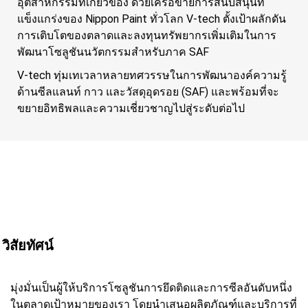
อุตสาหกรรมที่เกี่ยวข้อง ด้วยเครือข่ายการสนับสนุนที่
แข็งแกร่งของ Nippon Paint ทั่วโลก V-tech ตั้งเป้าผลักดัน
การเติบโตของตลาดและลงทุนทรัพยากรเพิ่มเติมในการ
พัฒนาโซลูชันนวัตกรรมสำหรับภาค SAF
V-tech ทุ่มเทเวลาหลายทศวรรษในการพัฒนาองค์ความรู้
ด้านซีลแลนท์ กาว และวัสดุอุดรอย (SAF) และพร้อมที่จะ
ขยายอิทธิพลและความเชี่ยวชาญไปสู่ระดับต่อไป
วิสัยทัศน์
มุ่งมั่นเป็นผู้ให้บริการโซลูชันการยึดติดและการซีลอันดับหนึ่ง
ในตลาดเป้าหมายของเรา โดยนำเสนอผลิตภัณฑ์และบริการที่