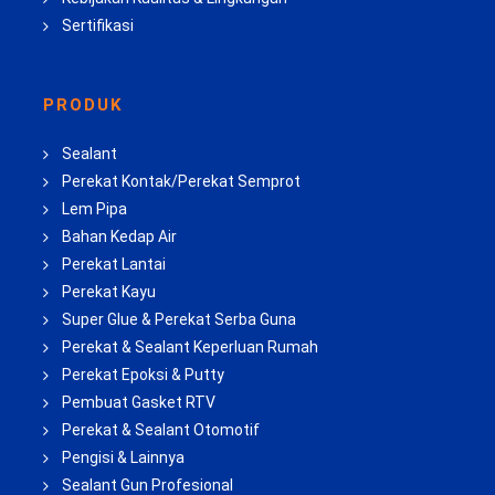
Sertifikasi
PRODUK
Sealant
Perekat Kontak/Perekat Semprot
Lem Pipa
Bahan Kedap Air
Perekat Lantai
Perekat Kayu
Super Glue & Perekat Serba Guna
Perekat & Sealant Keperluan Rumah
Perekat Epoksi & Putty
Pembuat Gasket RTV
Perekat & Sealant Otomotif
Pengisi & Lainnya
Sealant Gun Profesional