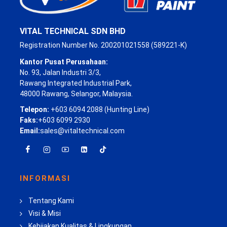
VITAL TECHNICAL SDN BHD
Registration Number No. 200201021558 (589221-K)
Kantor Pusat Perusahaan:
No. 93, Jalan Industri 3/3,
Rawang Integrated Industrial Park,
48000 Rawang, Selangor, Malaysia.
Telepon:
+603 6094 2088 (Hunting Line)
Faks:
+603 6099 2930
Email:
sales@vitaltechnical.com
INFORMASI
Tentang Kami
Visi & Misi
Kebijakan Kualitas & Lingkungan