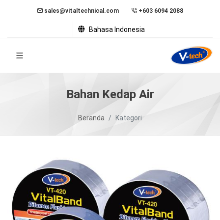
sales@vitaltechnical.com
+603 6094 2088
Bahasa Indonesia
Bahan Kedap Air
Beranda
Kategori