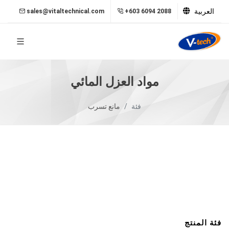
العربية
sales@vitaltechnical.com
+603 6094 2088
مواد العزل المائي
فئة
مانع تسرب
فئة المنتج