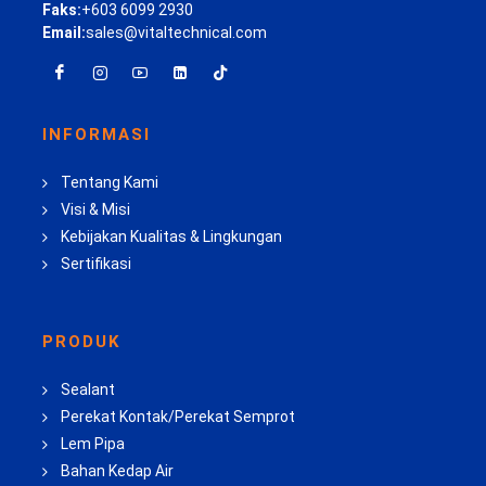
Faks:
+603 6099 2930
Email:
sales@vitaltechnical.com
INFORMASI
Tentang Kami
Visi & Misi
Kebijakan Kualitas & Lingkungan
Sertifikasi
PRODUK
Sealant
Perekat Kontak/Perekat Semprot
Lem Pipa
Bahan Kedap Air