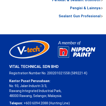
Perekat & Sealant Otomotif
Pengisi & Lainnya
Sealant Gun Profesional
VITAL TECHNICAL SDN BHD
Registration Number No. 200201021558 (589221-K)
Kantor Pusat Perusahaan:
No. 93, Jalan Industri 3/3,
Rawang Integrated Industrial Park,
48000 Rawang, Selangor, Malaysia.
Telepon:
+603 6094 2088 (Hunting Line)