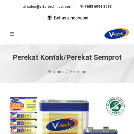
sales@vitaltechnical.com
+603 6094 2088
Bahasa Indonesia
Perekat Kontak/Perekat Semprot
Beranda
Kategori