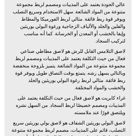
عالي الجودة يعتمد على المذيبات ومصمم لربط مجموعة
متنوعة من المواد الشائعة. سهل الاستخدام وسريع التصلب
ويوفر قوة ربط فائقة. مثالي لربط الفورميكا والمطاط
والفلين والجلد والألياف الزجاجية ورغوة البولي يوريثين
وإيفا بالخشب أو المعدن أو الخرسانة. كما أنه مناسب
لتركيب السجاد.
لاصق التلامس القابل للرش هو لاصق مطاطي صناعي
فعال من حيث التكلفة يعتمد على المذيبات ومصمم لربط
مجموعة متنوعة من المواد الشائعة. يتميز بلزوجة منخفضة
وبالتالي يسهل رشه. يتمتع بوقت التصاق طويل ويوفر قوة
ربط فائقة. مثالي لربط رغوة البولي يوريثين والجلد
والخشب والمواد المختلفة.
غراء كابريت هو لاصق فعال من حيث التكلفة يعتمد على
المذيبات ومصمم خصيصًا لربط السجاد. من السهل نشره
ويلتصق فورًا عند ملامسته.
لاصق البولي يوريثين الشفاف هو لاصق بولي يوريثين سريع
التصلب، قائم على المذيبات، مصمم لربط مجموعة متنوعة