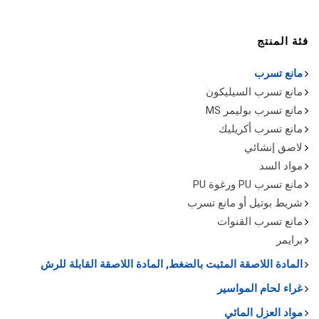
فئة المنتج
مانع تسرب
مانع تسرب السيليكون
مانع تسرب بوليمر MS
مانع تسرب أكريليك
لاصق إنشائي
مواد السد
مانع تسرب PU ورغوة PU
شريط بوتيل أو مانع تسرب
مانع تسرب القنوات
برايمر
المادة اللاصقة المثبت بالضغط, المادة اللاصقة القابلة للرش
غراء لحام المواسير
مواد العزل المائي