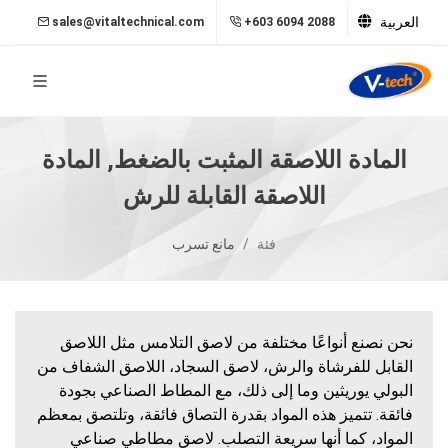
العربية
sales@vitaltechnical.com
+603 6094 2088
المادة اللاصقة المثبت بالضغط, المادة
اللاصقة القابلة للرش
فئة
مانع تسرب
نحن نصنع أنواعًا مختلفة من لاصق التلامس مثل اللاصق
القابل للفرشاة والرش، لاصق السجاد، اللاصق الشفاف من
البولي يوريثين وما إلى ذلك، مع المطاط الصناعي بجودة
فائقة. تتميز هذه المواد بقدرة التصاق فائقة، وتلتصق بمعظم
المواد، كما أنها سريعة التصلب. لاصق مطاطي صناعي