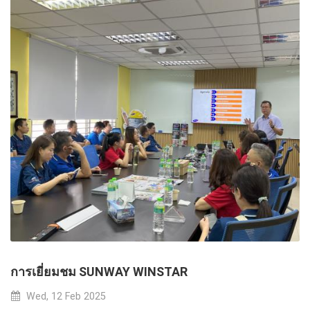
การเยี่ยมชม SUNWAY WINSTAR
Wed, 12 Feb 2025