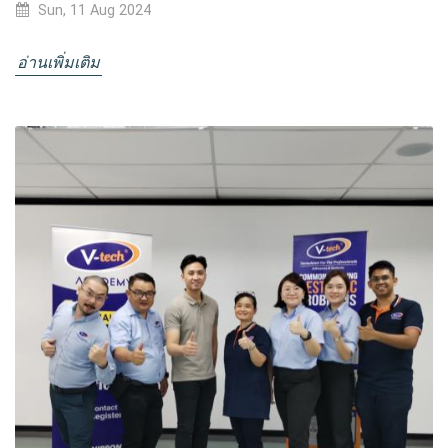
Sun, 11 Aug 2024
อ่านเพิ่มเติม