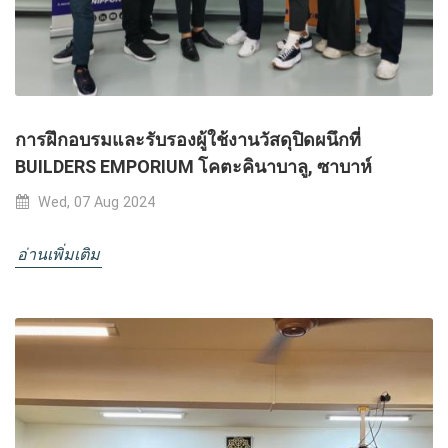
การฝึกอบรมและรับรองผู้ใช้งานวัสดุปิดผนึกที่
BUILDERS EMPORIUM โคตะคินาบาลู, ซาบาห์
Wed, 07 Aug 2024
อ่านเพิ่มเติม