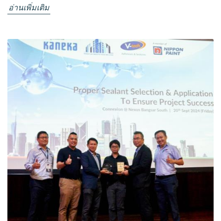
อ่านเพิ่มเติม