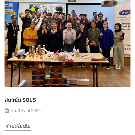
สถาบัน SOLS
Fri, 19 Jul 2024
อ่านเพิ่มเติม