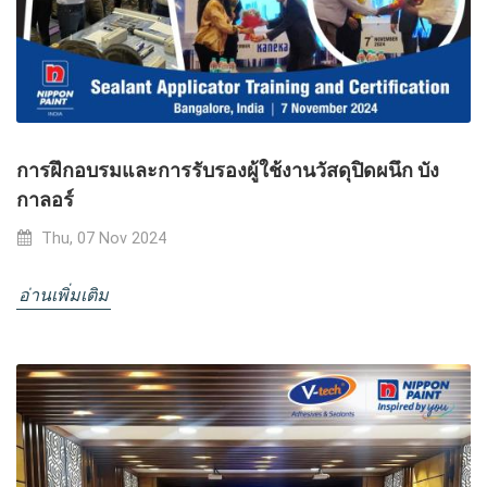
การฝึกอบรมและการรับรองผู้ใช้งานวัสดุปิดผนึก บัง
กาลอร์
Thu, 07 Nov 2024
อ่านเพิ่มเติม