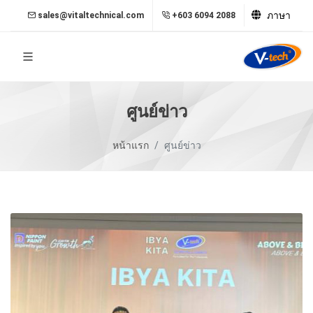
ภาษา
sales@vitaltechnical.com
+603 6094 2088
ศูนย์ข่าว
หน้าแรก
ศูนย์ข่าว