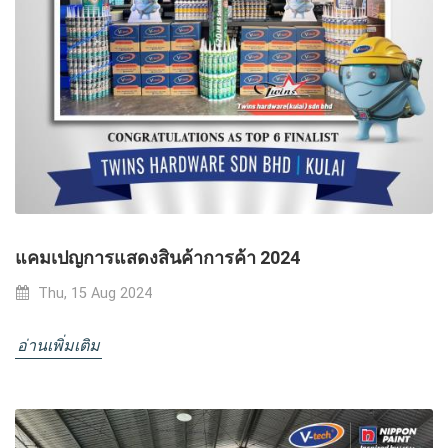
แคมเปญการแสดงสินค้าการค้า 2024
Thu, 15 Aug 2024
อ่านเพิ่มเติม