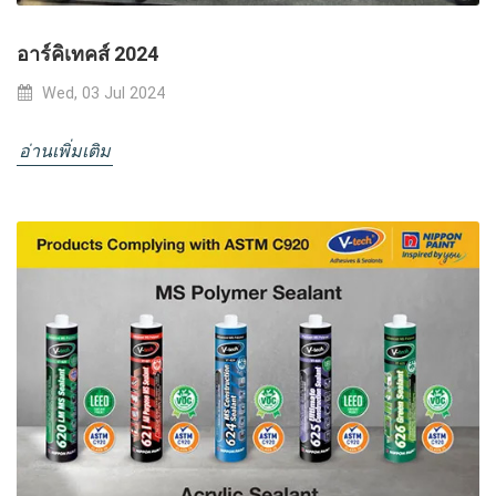
อาร์คิเทคส์ 2024
Wed, 03 Jul 2024
อ่านเพิ่มเติม