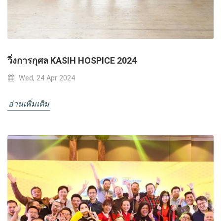
วิ่งการกุศล KASIH HOSPICE 2024
Wed, 24 Apr 2024
อ่านเพิ่มเติม