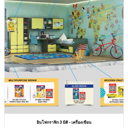
อินโฟกราฟิก 3 มิติ - เครื่องเขียน