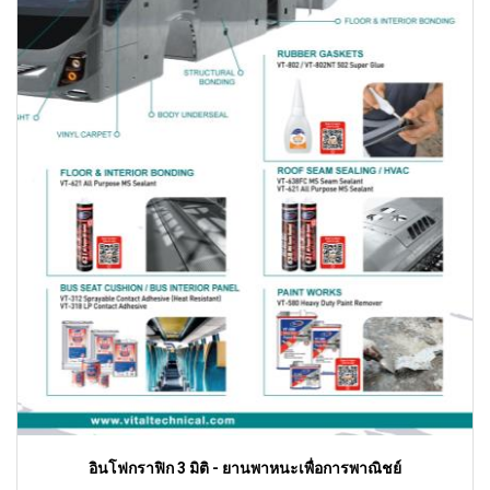
อินโฟกราฟิก 3 มิติ - ยานพาหนะเพื่อการพาณิชย์