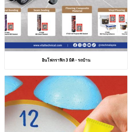
อินโฟกราฟิก 3 มิติ - รถบ้าน