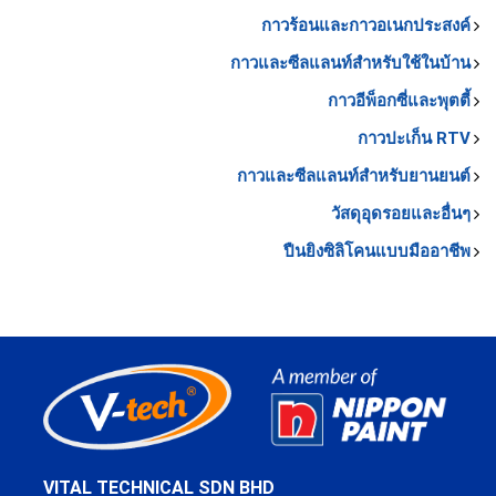
กาวร้อนและกาวอเนกประสงค์
กาวและซีลแลนท์สำหรับใช้ในบ้าน
กาวอีพ็อกซี่และพุตตี้
กาวปะเก็น RTV
กาวและซีลแลนท์สำหรับยานยนต์
วัสดุอุดรอยและอื่นๆ
ปืนยิงซิลิโคนแบบมืออาชีพ
VITAL TECHNICAL SDN BHD