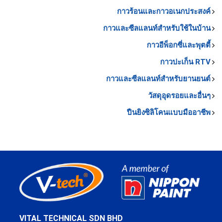
กาวร้อนและกาวอเนกประสงค์
กาวและซีลแลนท์สำหรับใช้ในบ้าน
กาวอีพ็อกซี่และพุตตี้
กาวปะเก็น RTV
กาวและซีลแลนท์สำหรับยานยนต์
วัสดุอุดรอยและอื่นๆ
ปืนยิงซิลิโคนแบบมืออาชีพ
VITAL TECHNICAL SDN BHD