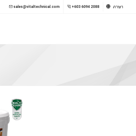
ภาษา
sales@vitaltechnical.com
+603 6094 2088