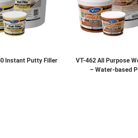
0 Instant Putty Filler
VT-462 All Purpose Wo
– Water-based P