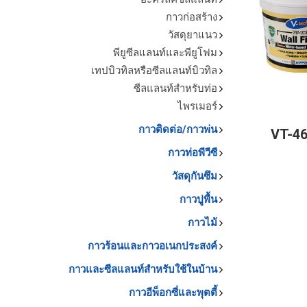
กาวก่อสร้าง
วัสดุยาแนว
พียูซีลแลนท์และพียูโฟม
เทปบิวทิลหรือซีลแลนท์บิวทิล
ซีลแลนท์สำหรับท่อ
ไพรเมอร์
กาวติดต่อ/กาวพ่น
VT-46
กาวท่อพีวีซี
วัสดุกันซึม
กาวปูพื้น
กาวไม้
กาวร้อนและกาวอเนกประสงค์
กาวและซีลแลนท์สำหรับใช้ในบ้าน
กาวอีพ็อกซี่และพุตตี้