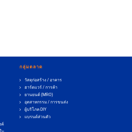
กลุ่มตลาด
วัสดุก่อสร้าง / อาคาร
ฮาร์ดแวร์ / การค้า
ยานยนต์ (MRO)
อุตสาหกรรม / การขนส่ง
ผู้บริโภค DIY
แบรนด์ส่วนตัว
ค์
้ใน