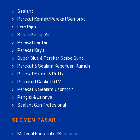
Sealant
Perekat Kontak/Perekat Semprot
Lem Pipa
Bahan Kedap Air
Perekat Lantai
Perekat Kayu
Super Glue & Perekat Serba Guna
Perekat & Sealant Keperluan Rumah
Perekat Epoksi & Putty
Pembuat Gasket RTV
Perekat & Sealant Otomotif
Pengisi & Lainnya
Sealant Gun Profesional
SEGMEN PASAR
Material Konstruksi/Bangunan