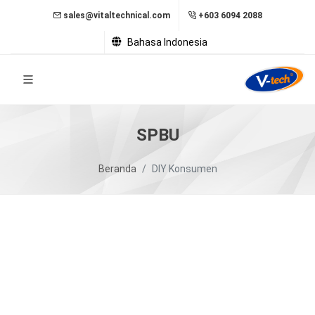
sales@vitaltechnical.com
+603 6094 2088
Bahasa Indonesia
SPBU
Beranda
DIY Konsumen