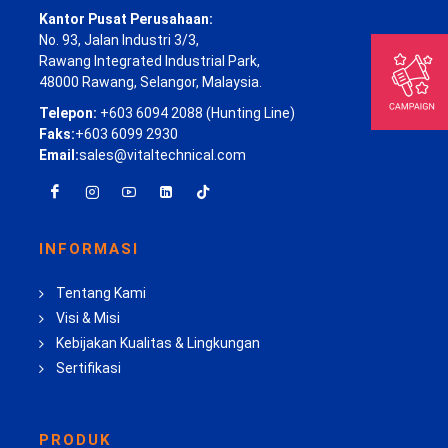
Kantor Pusat Perusahaan:
No. 93, Jalan Industri 3/3,
Rawang Integrated Industrial Park,
48000 Rawang, Selangor, Malaysia.
Telepon:
+603 6094 2088 (Hunting Line)
Faks:
+603 6099 2930
Email:
sales@vitaltechnical.com
INFORMASI
Tentang Kami
Visi & Misi
Kebijakan Kualitas & Lingkungan
Sertifikasi
PRODUK