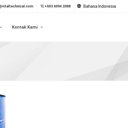
Bahasa Indonesia
@vitaltechnical.com
+603 6094 2088
Kontak Kami