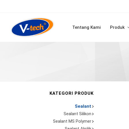
Tentang Kami
Produk
KATEGORI PRODUK
Sealant
Sealant Silikon
Sealant MS Polymer
Sealant Akrilik