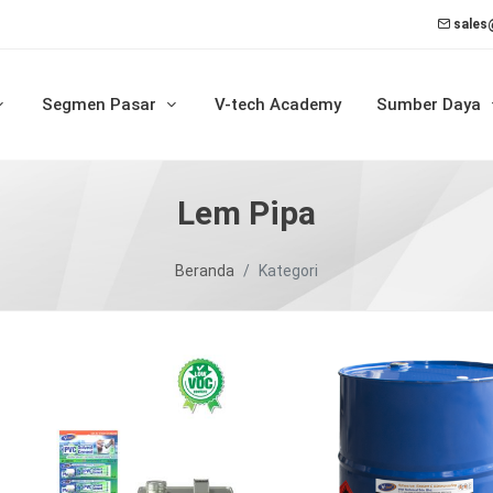
sales
Segmen Pasar
V-tech Academy
Sumber Daya
Lem Pipa
Beranda
Kategori