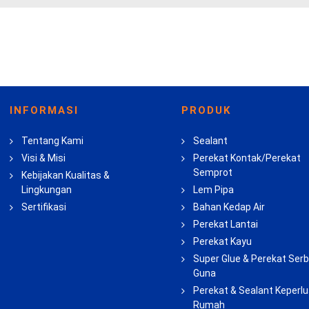
INFORMASI
PRODUK
Tentang Kami
Sealant
Visi & Misi
Perekat Kontak/Perekat
Semprot
Kebijakan Kualitas &
Lingkungan
Lem Pipa
Sertifikasi
Bahan Kedap Air
Perekat Lantai
Perekat Kayu
Super Glue & Perekat Ser
Guna
Perekat & Sealant Keperl
Rumah