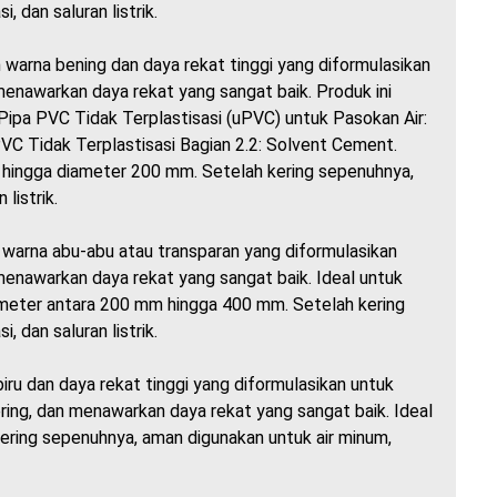
, dan saluran listrik.
warna bening dan daya rekat tinggi yang diformulasikan
nawarkan daya rekat yang sangat baik. Produk ini
Pipa PVC Tidak Terplastisasi (uPVC) untuk Pasokan Air:
C Tidak Terplastisasi Bagian 2.2: Solvent Cement.
ingga diameter 200 mm. Setelah kering sepenuhnya,
 listrik.
warna abu-abu atau transparan yang diformulasikan
nawarkan daya rekat yang sangat baik. Ideal untuk
eter antara 200 mm hingga 400 mm. Setelah kering
, dan saluran listrik.
u dan daya rekat tinggi yang diformulasikan untuk
ring, dan menawarkan daya rekat yang sangat baik. Ideal
ring sepenuhnya, aman digunakan untuk air minum,