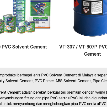
 PVC Solvent Cement
VT-307 / VT-307P PVC
Cement
produksi berbagai jenis PVC Solvent Cement di Malaysia seper
ty Solvent Cement, PVC Primer, ABS Solvent Cement, Pipe Clea
ent Cement adalah perekat berkualitas premium dengan warna b
 penyambungan fitting dan pipa PVC serta uPVC. Mudah digunaka
eal untuk menyambung dan menghubungkan pipa PVC serta uPVC 