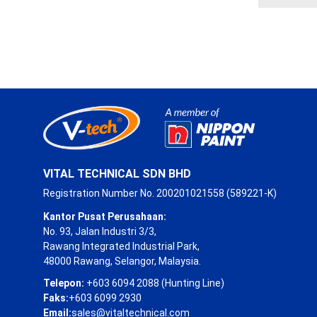
VITAL TECHNICAL SDN BHD
Registration Number No. 200201021558 (589221-K)
Kantor Pusat Perusahaan:
No. 93, Jalan Industri 3/3,
Rawang Integrated Industrial Park,
48000 Rawang, Selangor, Malaysia.
Telepon:
+603 6094 2088 (Hunting Line)
Faks:
+603 6099 2930
Email:
sales@vitaltechnical.com