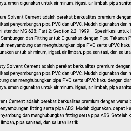
a, aman digunakan untuk air minum, irigasi, air limbah, pipa sanitasi
sure Solvent Cement adalah perekat berkualitas premium dengan 
likasi penyambungan pipa PVC dan uPVC. Mudah digunakan dan me
 standar MS 628: Part 2: Section 2.2: 1999 – Spesifikasi untuk 
: Sambungan dan Fitting untuk Digunakan dengan Pipa Tekanan PV
tuk menyambung dan menghubungkan pipa PVC serta uPVC kaku h
nakan untuk air minum, irigasi, air limbah, pipa sanitasi, dan saluran
ty Solvent Cement adalah perekat berkualitas premium dengan 
likasi penyambungan pipa PVC dan uPVC. Mudah digunakan dan me
ng dan menghubungkan pipa PVC serta uPVC kaku dengan diam
a, aman digunakan untuk air minum, irigasi, air limbah, pipa sanitasi
ent Cement adalah perekat berkualitas premium dengan warna bir
 penyambungan fitting serta pipa ABS. Mudah digunakan, cepat ke
nyambung dan menghubungkan fitting serta pipa ABS. Setelah ke
ir limbah, pipa sanitasi, dan saluran listrik.