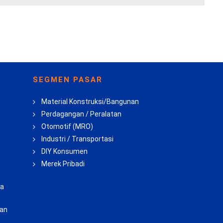
SEGMEN PASAR
Material Konstruksi/Bangunan
Perdagangan / Peralatan
Otomotif (MRO)
Industri / Transportasi
DIY Konsumen
Merek Pribadi
ba
uan