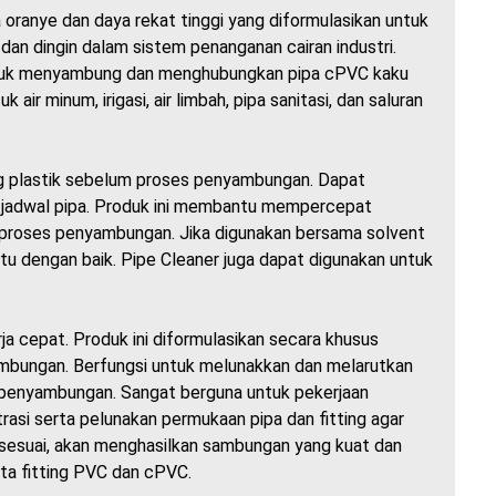
ranye dan daya rekat tinggi yang diformulasikan untuk
 dan dingin dalam sistem penanganan cairan industri.
untuk menyambung dan menghubungkan pipa cPVC kaku
r minum, irigasi, air limbah, pipa sanitasi, dan saluran
ing plastik sebelum proses penyambungan. Dapat
 jadwal pipa. Produk ini membantu mempercepat
k proses penyambungan. Jika digunakan bersama solvent
 dengan baik. Pipe Cleaner juga dapat digunakan untuk
a cepat. Produk ini diformulasikan secara khusus
bungan. Berfungsi untuk melunakkan dan melarutkan
penyambungan. Sangat berguna untuk pekerjaan
asi serta pelunakan permukaan pipa dan fitting agar
sesuai, akan menghasilkan sambungan yang kuat dan
rta fitting PVC dan cPVC.