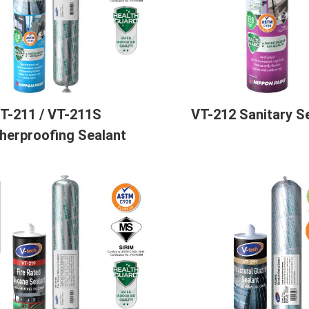
T-211 / VT-211S
VT-212 Sanitary S
herproofing Sealant