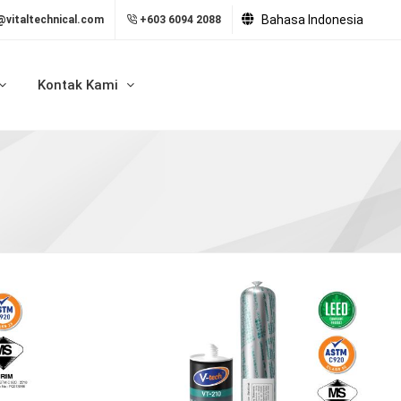
Bahasa Indonesia
@vitaltechnical.com
+603 6094 2088
Kontak Kami