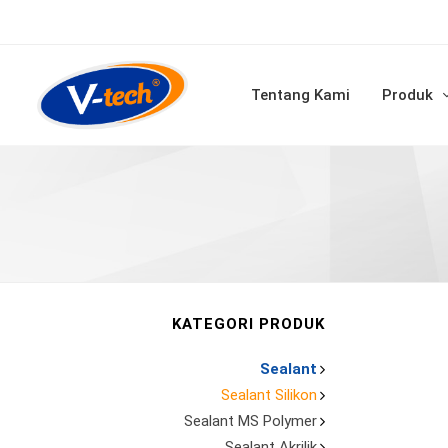
Tentang Kami
Produk
KATEGORI PRODUK
Sealant
Sealant Silikon
Sealant MS Polymer
Sealant Akrilik