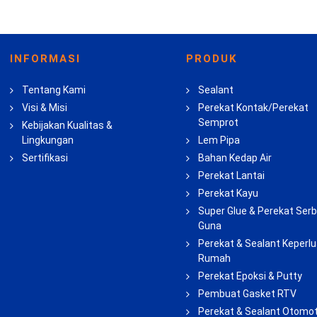
INFORMASI
PRODUK
Tentang Kami
Sealant
Visi & Misi
Perekat Kontak/Perekat
Semprot
Kebijakan Kualitas &
Lingkungan
Lem Pipa
Sertifikasi
Bahan Kedap Air
Perekat Lantai
Perekat Kayu
Super Glue & Perekat Ser
Guna
Perekat & Sealant Keperl
Rumah
Perekat Epoksi & Putty
Pembuat Gasket RTV
Perekat & Sealant Otomot