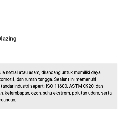
Glazing
ula netral atau asam, dirancang untuk memiliki daya
otomotif, dan rumah tangga. Sealant ini memenuhi
 standar industri seperti ISO 11600, ASTM C920, dan
an, kelembapan, ozon, suhu ekstrem, polutan udara, serta
ruangan.