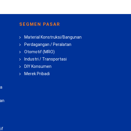
SEGMEN PASAR
Material Konstruksi/Bangunan
Perdagangan / Peralatan
Otomotif (MRO)
Industri / Transportasi
DIY Konsumen
Merek Pribadi
ba
uan
if