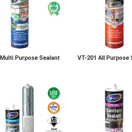
Multi Purpose Sealant
VT-201 All Purpose 