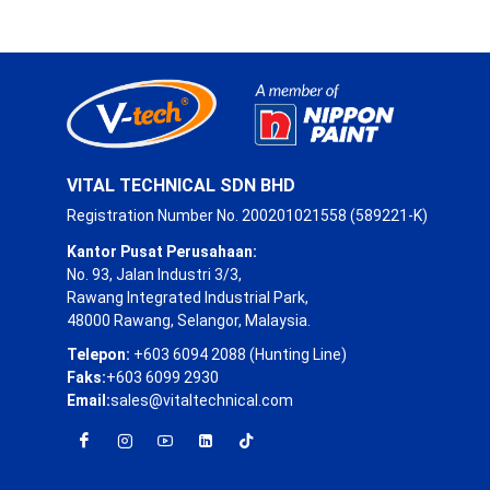
VITAL TECHNICAL SDN BHD
Registration Number No. 200201021558 (589221-K)
Kantor Pusat Perusahaan:
No. 93, Jalan Industri 3/3,
Rawang Integrated Industrial Park,
48000 Rawang, Selangor, Malaysia.
Telepon:
+603 6094 2088 (Hunting Line)
Faks:
+603 6099 2930
Email:
sales@vitaltechnical.com