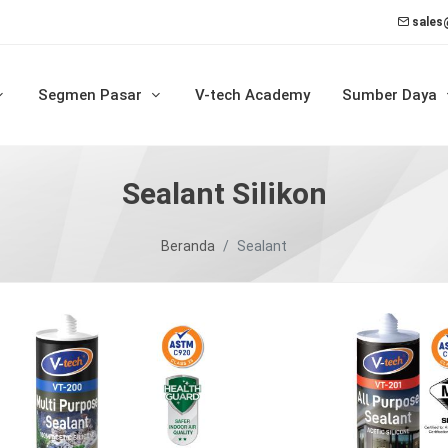
sales
Segmen Pasar
V-tech Academy
Sumber Daya
Sealant Silikon
Beranda
Sealant