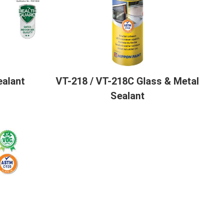
ealant
VT-218 / VT-218C Glass & Metal
Sealant