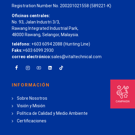
Registration Number No. 200201021558 (589221-K)
Oficinas centrales:
No. 93, Jalan Industri 3/3,
Rawang Integrated Industrial Park,
48000 Rawang, Selangor, Malaysia.
teléfono:
+603 6094 2088 (Hunting Line)
Faks:
+603 6099 2930
correo electrónico:
sales@vitaltechnical.com
INFORMACIÓN
Sobre Nosotros
Visión y Misión
Política de Calidad y Medio Ambiente
Certificaciones