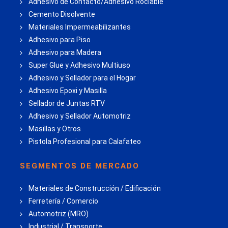
Adhesivo de Contacto/Adhesivo Rociable
Cemento Disolvente
Materiales Impermeabilizantes
Adhesivo para Piso
Adhesivo para Madera
Super Glue y Adhesivo Multiuso
Adhesivo y Sellador para el Hogar
Adhesivo Epoxi y Masilla
Sellador de Juntas RTV
Adhesivo y Sellador Automotriz
Masillas y Otros
Pistola Profesional para Calafateo
SEGMENTOS DE MERCADO
Materiales de Construcción / Edificación
Ferretería / Comercio
Automotriz (MRO)
Industrial / Transporte