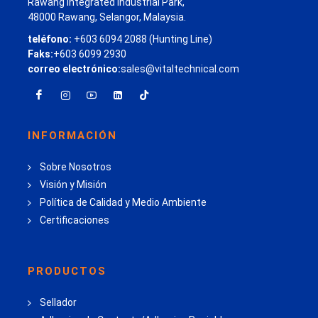
Rawang Integrated Industrial Park,
48000 Rawang, Selangor, Malaysia.
teléfono:
+603 6094 2088 (Hunting Line)
Faks:
+603 6099 2930
correo electrónico:
sales@vitaltechnical.com
INFORMACIÓN
Sobre Nosotros
Visión y Misión
Política de Calidad y Medio Ambiente
Certificaciones
PRODUCTOS
Sellador