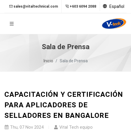
Español
sales@vitaltechnical.com
+603 6094 2088
Sala de Prensa
Inicio
Sala de Prensa
CAPACITACIÓN Y CERTIFICACIÓN
PARA APLICADORES DE
SELLADORES EN BANGALORE
Thu, 07 Nov 2024
Vital Tech equipo