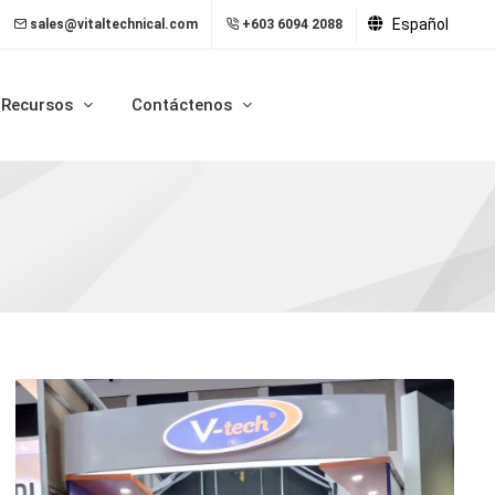
Español
sales@vitaltechnical.com
+603 6094 2088
Recursos
Contáctenos