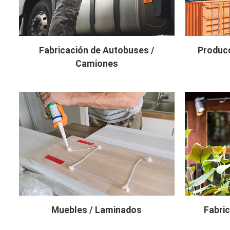
Fabricación de Autobuses /
Producc
Camiones
Muebles / Laminados
Fabric