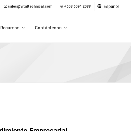
Español
sales@vitaltechnical.com
+603 6094 2088
Recursos
Contáctenos
dimiento Empresarial