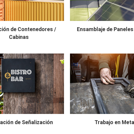
ión de Contenedores /
Ensamblaje de Paneles
Cabinas
ación de Señalización
Trabajo en Meta