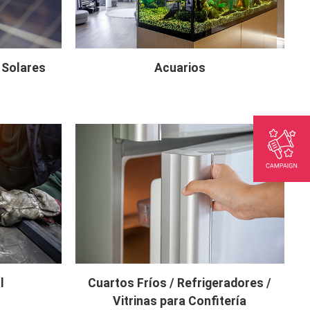
 Solares
Acuarios
l
Cuartos Fríos / Refrigeradores /
Vitrinas para Confitería