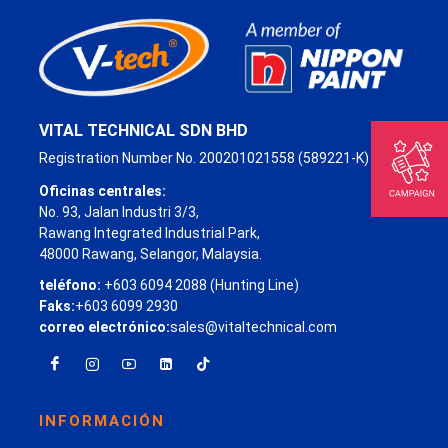
VITAL TECHNICAL SDN BHD
Registration Number No. 200201021558 (589221-K)
Oficinas centrales:
No. 93, Jalan Industri 3/3,
Rawang Integrated Industrial Park,
48000 Rawang, Selangor, Malaysia.
teléfono:
+603 6094 2088 (Hunting Line)
Faks:
+603 6099 2930
correo electrónico:
sales@vitaltechnical.com
INFORMACIÓN