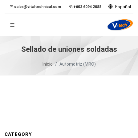
Español
sales@vitaltechnical.com
+603 6094 2088
Sellado de uniones soldadas
Inicio
Automotriz (MRO)
CATEGORY