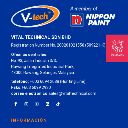
VITAL TECHNICAL SDN BHD
Registration Number No. 200201021558 (589221-K)
Oficinas centrales:
No. 93, Jalan Industri 3/3,
Rawang Integrated Industrial Park,
48000 Rawang, Selangor, Malaysia.
teléfono:
+603 6094 2088 (Hunting Line)
Faks:
+603 6099 2930
correo electrónico:
sales@vitaltechnical.com
INFORMACIÓN