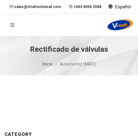
Español
sales@vitaltechnical.com
+603 6094 2088
Rectificado de válvulas
Inicio
Automotriz (MRO)
CATEGORY