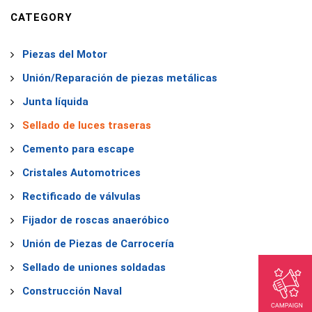
CATEGORY
Piezas del Motor
Unión/Reparación de piezas metálicas
Junta líquida
Sellado de luces traseras
Cemento para escape
Cristales Automotrices
Rectificado de válvulas
Fijador de roscas anaeróbico
Unión de Piezas de Carrocería
Sellado de uniones soldadas
Construcción Naval