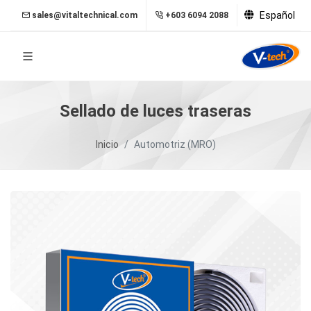
Español
sales@vitaltechnical.com
+603 6094 2088
Sellado de luces traseras
Inicio
Automotriz (MRO)