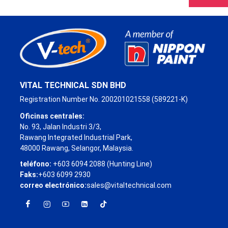
VITAL TECHNICAL SDN BHD
Registration Number No. 200201021558 (589221-K)
Oficinas centrales:
No. 93, Jalan Industri 3/3,
Rawang Integrated Industrial Park,
48000 Rawang, Selangor, Malaysia.
teléfono:
+603 6094 2088 (Hunting Line)
Faks:
+603 6099 2930
correo electrónico:
sales@vitaltechnical.com