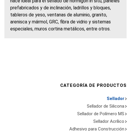
hace ideal para el sellado de hormigón in situ, paneles
prefabricados y de inclinación, ladrillos y bloques,
tableros de yeso, ventanas de aluminio, granito,
arenisca y mármol, GRC, fibra de vidrio y sistemas
especiales, muros cortina metálicos, entre otros.
CATEGORÍA DE PRODUCTOS
Sellador
Sellador de Silicona
Sellador de Polímero MS
Sellador Acrílico
Adhesivo para Construcción