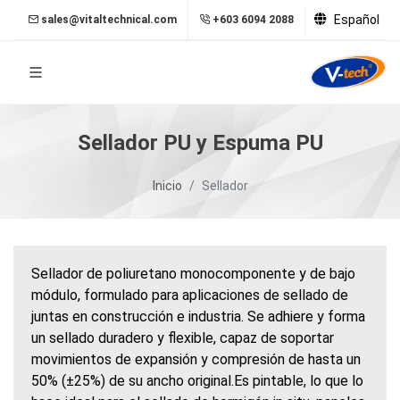
Español
sales@vitaltechnical.com
+603 6094 2088
Sellador PU y Espuma PU
Inicio
Sellador
Sellador de poliuretano monocomponente y de bajo
módulo, formulado para aplicaciones de sellado de
juntas en construcción e industria. Se adhiere y forma
un sellado duradero y flexible, capaz de soportar
movimientos de expansión y compresión de hasta un
50% (±25%) de su ancho original.Es pintable, lo que lo