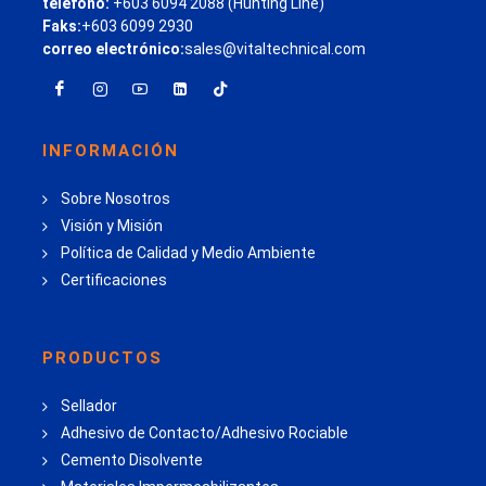
teléfono:
+603 6094 2088 (Hunting Line)
Faks:
+603 6099 2930
correo electrónico:
sales@vitaltechnical.com
INFORMACIÓN
Sobre Nosotros
Visión y Misión
Política de Calidad y Medio Ambiente
Certificaciones
PRODUCTOS
Sellador
Adhesivo de Contacto/Adhesivo Rociable
Cemento Disolvente