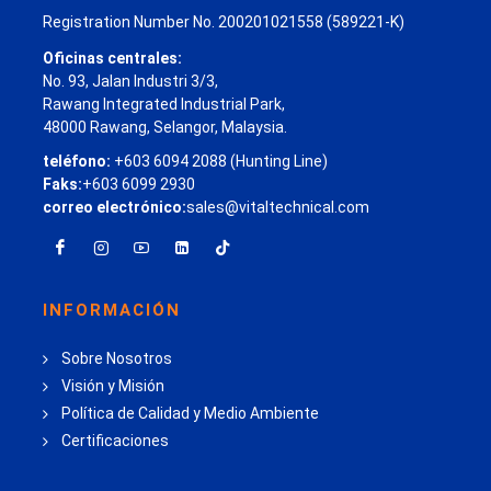
Registration Number No. 200201021558 (589221-K)
Oficinas centrales:
No. 93, Jalan Industri 3/3,
Rawang Integrated Industrial Park,
48000 Rawang, Selangor, Malaysia.
teléfono:
+603 6094 2088 (Hunting Line)
Faks:
+603 6099 2930
correo electrónico:
sales@vitaltechnical.com
INFORMACIÓN
Sobre Nosotros
Visión y Misión
Política de Calidad y Medio Ambiente
Certificaciones