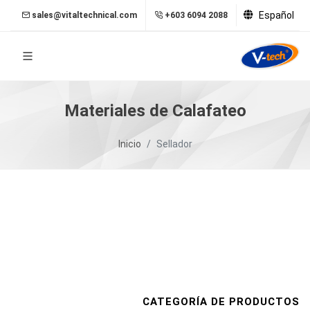
Español
sales@vitaltechnical.com
+603 6094 2088
Materiales de Calafateo
Inicio
Sellador
CATEGORÍA DE PRODUCTOS