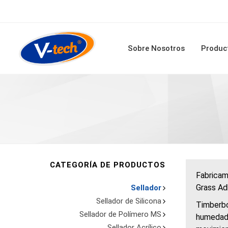
Sobre Nosotros
Produc
CATEGORÍA DE PRODUCTOS
Fabricam
Grass Ad
Sellador
Sellador de Silicona
Timberbo
Sellador de Polímero MS
humedad 
Sellador Acrílico