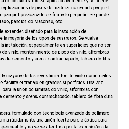
ca de los sustratos. Se aplica suavemente y se puede
en aplicaciones de pisos de madera, incluyendo parquet
como parquet preacabado de formato pequeño. Se puede
rado, paneles de Masonite, etc.
de extender, diseñado para la instalación de
e la mayoría de los tipos de sustratos. Se vuelve
o la instalación, especialmente en superficies que no son
s de vinilo, mantenimiento de pisos de vinilo, alfombras
as de cemento y arena, contrachapado, tablero de fibra
 la mayoría de los revestimientos de vinilo comerciales
facilita el trabajo en grandes superficies. Una vez
para la unión de láminas de vinilo, alfombras con
e cemento y arena, contrachapado, tablero de fibra dura
dera, formulado con tecnología avanzada de polímero
 forma rápidamente una unión fuerte pero elástica para
mpermeable y no se ve afectado por la exposición a la