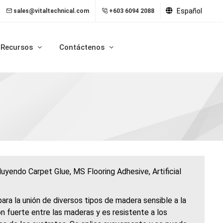
Español
sales@vitaltechnical.com
+603 6094 2088
Recursos
Contáctenos
uyendo Carpet Glue, MS Flooring Adhesive, Artificial
a la unión de diversos tipos de madera sensible a la
 fuerte entre las maderas y es resistente a los