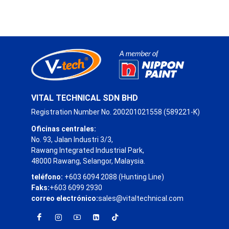
VITAL TECHNICAL SDN BHD
Registration Number No. 200201021558 (589221-K)
Oficinas centrales:
No. 93, Jalan Industri 3/3,
Rawang Integrated Industrial Park,
48000 Rawang, Selangor, Malaysia.
teléfono:
+603 6094 2088 (Hunting Line)
Faks:
+603 6099 2930
correo electrónico:
sales@vitaltechnical.com