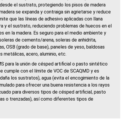
desde el sustrato, protegiendo los pisos de madera
 madera se expanda y contraiga sin agrietarse y reduce
mite que las líneas de adhesivo aplicadas con llana
a y el sustrato, reduciendo problemas de huecos en el
es en la madera. Es seguro para el medio ambiente y
 soleras de cemento/arena, soleras de anhidrita,
, OSB (grado de base), paneles de yeso, baldosas
s metálicas, acero, aluminio, etc.
para la unión de césped artificial o pasto sintético
que cumple con el límite de VOC de SCAQMD y es
aña los sustratos), agua (evita el encogimiento de la
rmulado para ofrecer una buena resistencia a los rayos
cuado para diversos tipos de césped artificial, pasto
idas o trenzadas), así como diferentes tipos de