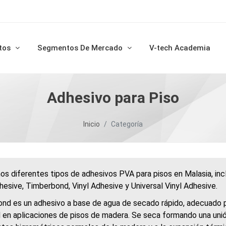
tos
Segmentos De Mercado
V-tech Academia
Adhesivo para Piso
Inicio
Categoría
os diferentes tipos de adhesivos PVA para pisos en Malasia, incl
hesive, Timberbond, Vinyl Adhesive y Universal Vinyl Adhesive.
nd es un adhesivo a base de agua de secado rápido, adecuado par
en aplicaciones de pisos de madera. Se seca formando una unión