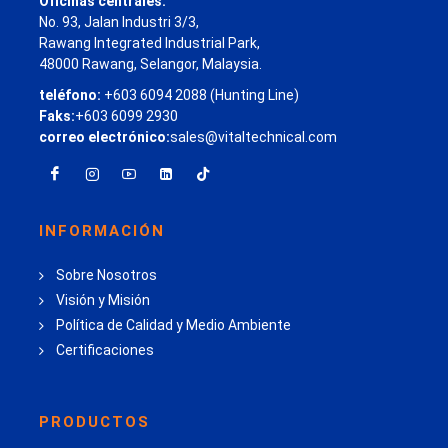
Oficinas centrales:
No. 93, Jalan Industri 3/3,
Rawang Integrated Industrial Park,
48000 Rawang, Selangor, Malaysia.
teléfono:
+603 6094 2088 (Hunting Line)
Faks:
+603 6099 2930
correo electrónico:
sales@vitaltechnical.com
INFORMACIÓN
Sobre Nosotros
Visión y Misión
Política de Calidad y Medio Ambiente
Certificaciones
PRODUCTOS