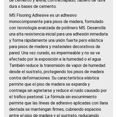
de cemento y arena, contrachapado, tablero de fibra
dura o bases de cemento.
MS Flooring Adhesive es un adhesivo
monocomponente para pisos de madera, formulado
con tecnología avanzada de polímero MS. Desarrolla
una alta resistencia inicial para una adhesión inmediata
y forma rápidamente una unión fuerte pero elástica
para pisos de madera y materiales decorativos de
pared. Una vez curado, es impermeable y no se ve
afectado por la exposición a la humedad o el agua.
También reduce la transmisión de vapor de humedad
desde el sustrato, protegiendo los pisos de madera
contra deformaciones. Su característica elástica
permite que el piso de madera se expanda y
contraiga sin agrietarse y reduce el ruido causado por
el tráfico peatonal. La fórmula sin escurrimiento
permite que las líneas de adhesivo aplicadas con llana
dentada se mantengan firmes, cubriendo espacios
entre el piso de madera y el sustrato, reduciendo