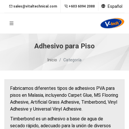
Español
sales@vitaltechnical.com
+603 6094 2088
Adhesivo para Piso
Inicio
Categoría
Fabricamos diferentes tipos de adhesivos PVA para
pisos en Malasia, incluyendo Carpet Glue, MS Flooring
Adhesive, Artificial Grass Adhesive, Timberbond, Vinyl
Adhesive y Universal Vinyl Adhesive.
Timberbond es un adhesivo a base de agua de
secado rápido, adecuado para la unión de diversos