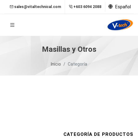
Español
sales@vitaltechnical.com
+603 6094 2088
Masillas y Otros
Inicio
Categoría
CATEGORÍA DE PRODUCTOS