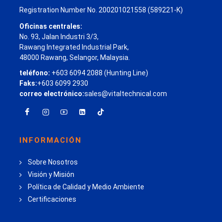
Registration Number No. 200201021558 (589221-K)
Oficinas centrales:
No. 93, Jalan Industri 3/3,
Rawang Integrated Industrial Park,
48000 Rawang, Selangor, Malaysia.
teléfono:
+603 6094 2088 (Hunting Line)
Faks:
+603 6099 2930
correo electrónico:
sales@vitaltechnical.com
INFORMACIÓN
Sobre Nosotros
Visión y Misión
Política de Calidad y Medio Ambiente
Certificaciones