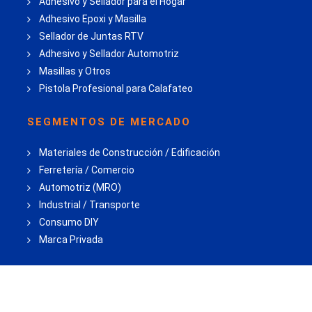
Adhesivo y Sellador para el Hogar
Adhesivo Epoxi y Masilla
Sellador de Juntas RTV
Adhesivo y Sellador Automotriz
Masillas y Otros
Pistola Profesional para Calafateo
SEGMENTOS DE MERCADO
Materiales de Construcción / Edificación
Ferretería / Comercio
Automotriz (MRO)
Industrial / Transporte
Consumo DIY
Marca Privada