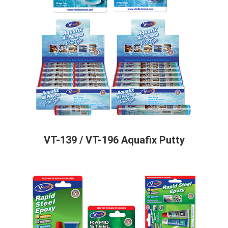
VT-139 / VT-196 Aquafix Putty