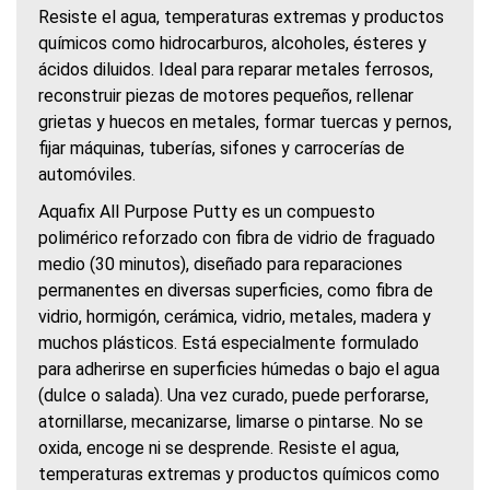
Resiste el agua, temperaturas extremas y productos
químicos como hidrocarburos, alcoholes, ésteres y
ácidos diluidos. Ideal para reparar metales ferrosos,
reconstruir piezas de motores pequeños, rellenar
grietas y huecos en metales, formar tuercas y pernos,
fijar máquinas, tuberías, sifones y carrocerías de
automóviles.
Aquafix All Purpose Putty es un compuesto
polimérico reforzado con fibra de vidrio de fraguado
medio (30 minutos), diseñado para reparaciones
permanentes en diversas superficies, como fibra de
vidrio, hormigón, cerámica, vidrio, metales, madera y
muchos plásticos. Está especialmente formulado
para adherirse en superficies húmedas o bajo el agua
(dulce o salada). Una vez curado, puede perforarse,
atornillarse, mecanizarse, limarse o pintarse. No se
oxida, encoge ni se desprende. Resiste el agua,
temperaturas extremas y productos químicos como