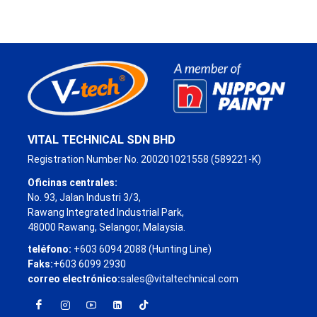
VITAL TECHNICAL SDN BHD
Registration Number No. 200201021558 (589221-K)
Oficinas centrales:
No. 93, Jalan Industri 3/3,
Rawang Integrated Industrial Park,
48000 Rawang, Selangor, Malaysia.
teléfono:
+603 6094 2088 (Hunting Line)
Faks:
+603 6099 2930
correo electrónico:
sales@vitaltechnical.com