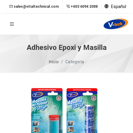
Español
sales@vitaltechnical.com
+603 6094 2088
Adhesivo Epoxi y Masilla
Inicio
Categoría