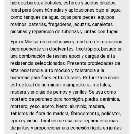
hidrocarburos, alcoholes, ésteres y ácidos diluidos.
Ideal para áreas húmedas y aplicaciones bajo el agua,
como tanques de agua, cajas para peces, equipos
marinos, baterías, fregaderos, jacuzzis, canaletas,
piscinas y reparación de tuberías y juntas con fugas.
Epoxy Mortar es un adhesivo y mortero de reparación
bicomponente sin disolventes, tixotrópico, basado en
una combinación de resinas epoxi y cargas de alta
resistencia seleccionadas. Presenta propiedades de
alta resistencia, alto módulo y tolerancia a la
humedad para fines estructurales. Refuerza la unión
estructural de hormigón, mampostería, metales,
madera y anclaje de pernos y varillas. Se usa como
mortero de parcheo para hormigón, piedra, cerámica,
mortero, yeso, acero, hierro, aluminio, madera,
tableros de fibra de madera, fibrocemento, poliéster,
epoxi y vidrio. También se usa para reparar esquinas
de juntas y proporcionar una conexión rígida en juntas