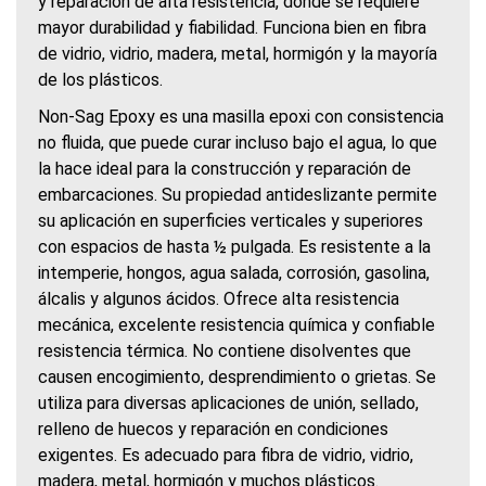
y reparación de alta resistencia, donde se requiere
mayor durabilidad y fiabilidad. Funciona bien en fibra
de vidrio, vidrio, madera, metal, hormigón y la mayoría
de los plásticos.
Non-Sag Epoxy es una masilla epoxi con consistencia
no fluida, que puede curar incluso bajo el agua, lo que
la hace ideal para la construcción y reparación de
embarcaciones. Su propiedad antideslizante permite
su aplicación en superficies verticales y superiores
con espacios de hasta ½ pulgada. Es resistente a la
intemperie, hongos, agua salada, corrosión, gasolina,
álcalis y algunos ácidos. Ofrece alta resistencia
mecánica, excelente resistencia química y confiable
resistencia térmica. No contiene disolventes que
causen encogimiento, desprendimiento o grietas. Se
utiliza para diversas aplicaciones de unión, sellado,
relleno de huecos y reparación en condiciones
exigentes. Es adecuado para fibra de vidrio, vidrio,
madera, metal, hormigón y muchos plásticos.