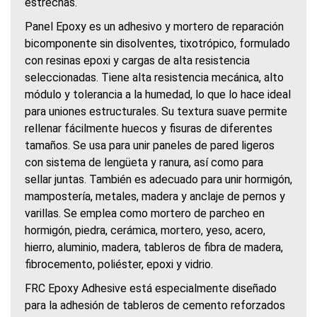
estrechas.
Panel Epoxy es un adhesivo y mortero de reparación
bicomponente sin disolventes, tixotrópico, formulado
con resinas epoxi y cargas de alta resistencia
seleccionadas. Tiene alta resistencia mecánica, alto
módulo y tolerancia a la humedad, lo que lo hace ideal
para uniones estructurales. Su textura suave permite
rellenar fácilmente huecos y fisuras de diferentes
tamaños. Se usa para unir paneles de pared ligeros
con sistema de lengüeta y ranura, así como para
sellar juntas. También es adecuado para unir hormigón,
mampostería, metales, madera y anclaje de pernos y
varillas. Se emplea como mortero de parcheo en
hormigón, piedra, cerámica, mortero, yeso, acero,
hierro, aluminio, madera, tableros de fibra de madera,
fibrocemento, poliéster, epoxi y vidrio.
FRC Epoxy Adhesive está especialmente diseñado
para la adhesión de tableros de cemento reforzados