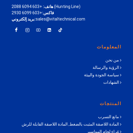
+603 6094 2088 (Hunting Line)
هاتف:
فاكس:
+603 6099 2930
sales@vitaltechnical.com
بريد إلكتروني:
المعلومات
من نحن
الرؤية والرسالة
سياسة الجودة والبيئة
الشهادات
المنتجات
مانع التسرب
المادة اللاصقة المثبت بالضغط, المادة اللاصقة القابلة للرش
غراء لحام المواسير