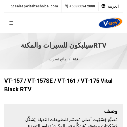
العربية
sales@vitaltechnical.com
+603 6094 2088
سيليكون للسيرات والمكنةRTV
فئة
مانع تسرب
VT-157 / VT-157SE / VT-161 / VT-175 Vital
Black RTV
وصف
مُصنِّع جَسْكِيت أصلي مُصَمَّم للتطبيقات الثقيلة. يُشكِّل
جَسْكِيتات موثوقة "مُشكَّلة في المكان" تقاوم التصدع