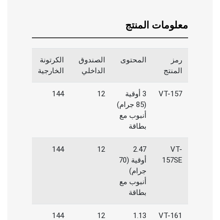
معلومات المنتج
رمز
المحتوى
الصندوق
الكرتونة
المنتج
الداخلي
الخارجية
VT-157
3 أوقية
12
144
(85 جرام)
أنبوب مع
بطاقة
144
12
2.47
VT-
157SE
أوقية (70
جرام)
أنبوب مع
بطاقة
144
12
1.13
VT-161