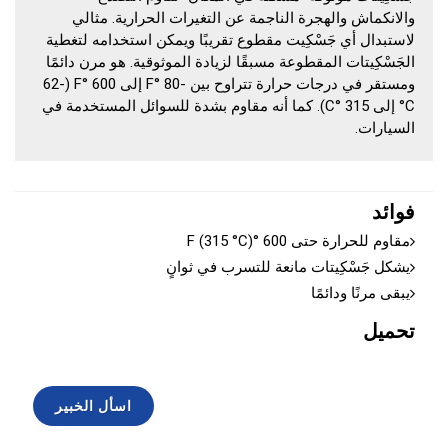
والانكماش والهجرة الناجمة عن التغيرات الحرارية. مثالي
لاستبدال أي جَسْكِيت مقطوع تقريبًا ويمكن استخدامه لتغطية
الجَسْكِيتات المقطوعة مسبقًا لزيادة الموثوقية. هو مرن دائمًا
ومستقر في درجات حرارة تتراوح بين -80 °F إلى 600 °F (-62
°C إلى 315 °C). كما أنه مقاوم بشدة للسوائل المستخدمة في
السيارات.
فوائد
مقاوم للحرارة حتى 600 °F (315 °C)
يشكل جَسْكِيتات مانعة للتسرب في ثوانٍ
يبقى مرنًا ودائمًا
تحميل
اسأل الخبير