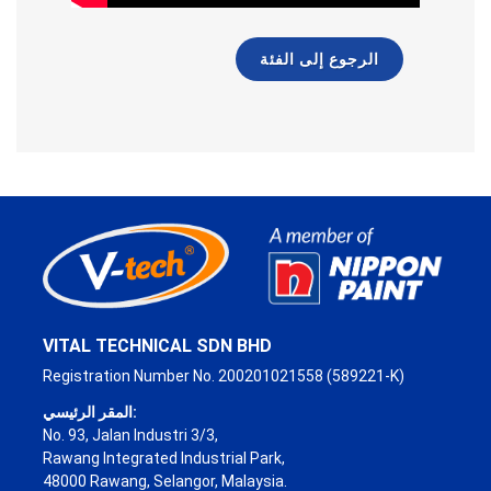
الرجوع إلى الفئة
VITAL TECHNICAL SDN BHD
Registration Number No. 200201021558 (589221-K)
المقر الرئيسي:
No. 93, Jalan Industri 3/3,
Rawang Integrated Industrial Park,
48000 Rawang, Selangor, Malaysia.