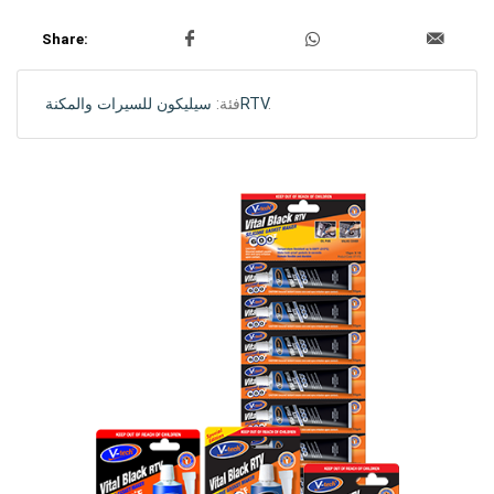
Share:
.
سيليكون للسيرات والمكنةRTV
فئة: