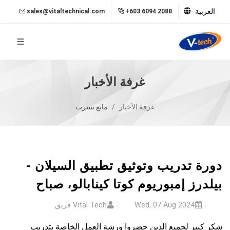
العربية
sales@vitaltechnical.com
+603 6094 2088
غرفة الأخبار
غرفة الأخبار
مانع تسرب
دورة تدريب وتوثيق تطبيق السيلان -
بيلدرز إمبوريوم كوتا كينابالو، صباح
Wed, 07 Aug 2024
Vital Tech فريق
شكر كبير لجميع الذين حضروا ورشة العمل الخاصة بتدريب