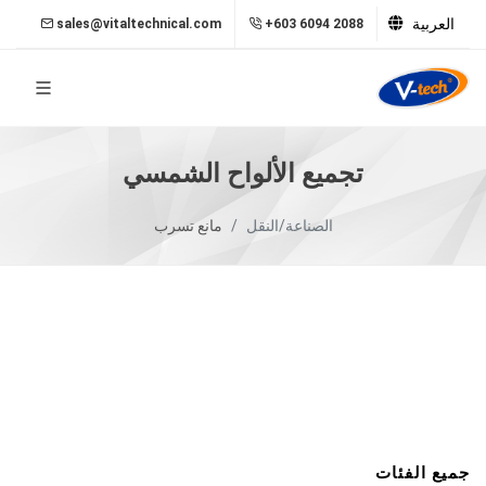
العربية
sales@vitaltechnical.com
+603 6094 2088
تجميع الألواح الشمسي
الصناعة/النقل
مانع تسرب
جميع الفئات