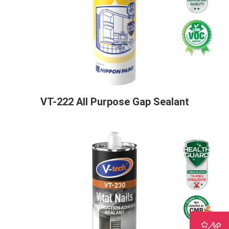
VT-222 All Purpose Gap Sealant