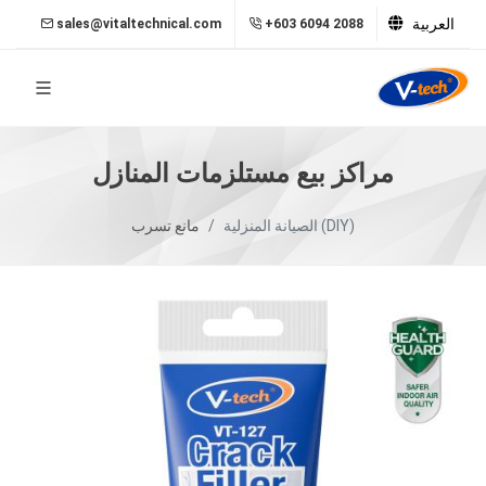
العربية
sales@vitaltechnical.com
+603 6094 2088
مراكز بيع مستلزمات المنازل
الصيانة المنزلية (DIY)
مانع تسرب