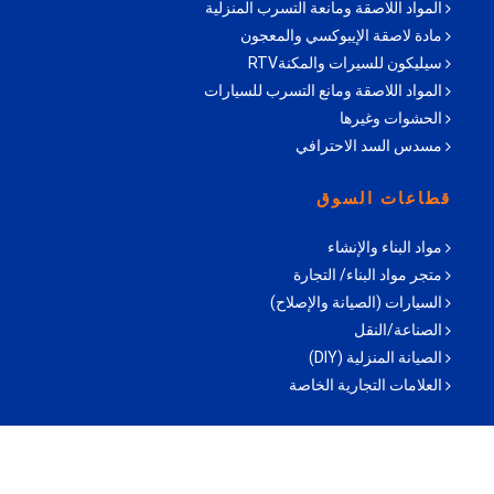
المواد اللاصقة ومانعة التسرب المنزلية
مادة لاصقة الإيبوكسي والمعجون
سيليكون للسيرات والمكنةRTV
المواد اللاصقة ومانع التسرب للسيارات
الحشوات وغيرها
مسدس السد الاحترافي
قطاعات السوق
مواد البناء والإنشاء
متجر مواد البناء/ التجارة
السيارات (الصيانة والإصلاح)
الصناعة/النقل
الصيانة المنزلية (DIY)
العلامات التجارية الخاصة