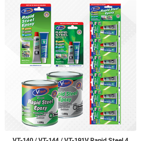
VT-140 / VT-144 / VT-191V Rapid Steel 4