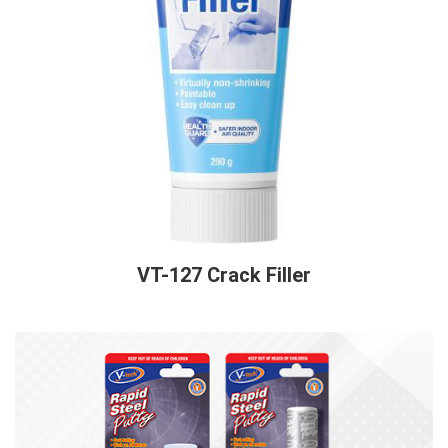
VT-127 Crack Filler