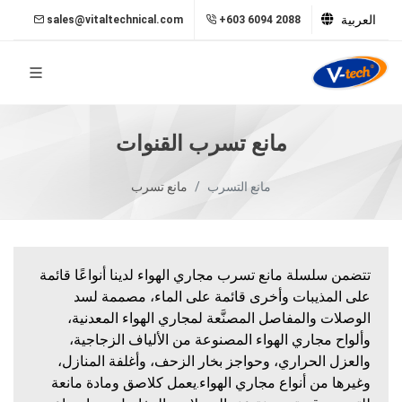
العربية
sales@vitaltechnical.com
+603 6094 2088
مانع تسرب القنوات
مانع التسرب
مانع تسرب
تتضمن سلسلة مانع تسرب مجاري الهواء لدينا أنواعًا قائمة
على المذيبات وأخرى قائمة على الماء، مصممة لسد
الوصلات والمفاصل المصنَّعة لمجاري الهواء المعدنية،
وألواح مجاري الهواء المصنوعة من الألياف الزجاجية،
والعزل الحراري، وحواجز بخار الزحف، وأغلفة المنازل،
وغيرها من أنواع مجاري الهواء.يعمل كلاصق ومادة مانعة