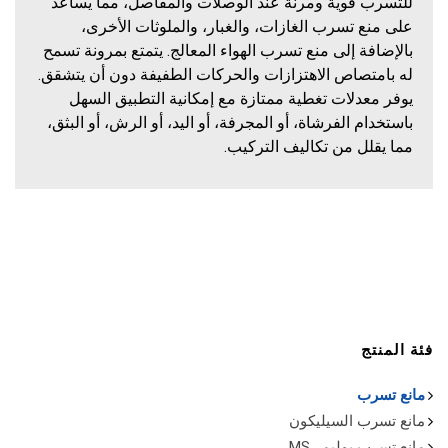
للتسرب قوية ومرنة عند الوصلات والمفاصل، مما يساعد
على منع تسرب الغازات، والغبار، والملوثات الأخرى،
بالإضافة إلى منع تسرب الهواء المعالج. يتمتع بمرونة تسمح
له بامتصاص الاهتزازات والحركات الطفيفة دون أن يتشقق.
يوفر معدلات تغطية ممتازة مع إمكانية التطبيق السهل
باستخدام الفرشاة، أو المجرفة، أو اليد، أو الرش، أو البثق،
مما يقلل من تكاليف التركيب.
فئة المنتج
مانع تسرب
مانع تسرب السيليكون
مانع تسرب بوليمر MS