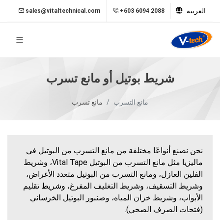
العربية
sales@vitaltechnical.com
+603 6094 2088
شريط بوتيل أو مانع تسرب
مانع التسرب
مانع تسرب
نحن نصنع أنواعًا مختلفة من مانع التسرب من البوتيل في
ماليزيا مثل مانع التسرب من البوتيل Vital Tape، وشريط
الفلين العازل، ومانع التسرب من البوتيل متعدد الأغراض،
وشريط التسقيف، وشريط التغليف المفرغ، وشريط تقليم
الأبواب، وشريط خزان المياه، وصنبور البوتيل الخرساني
(فتحات الصرف الصحي).