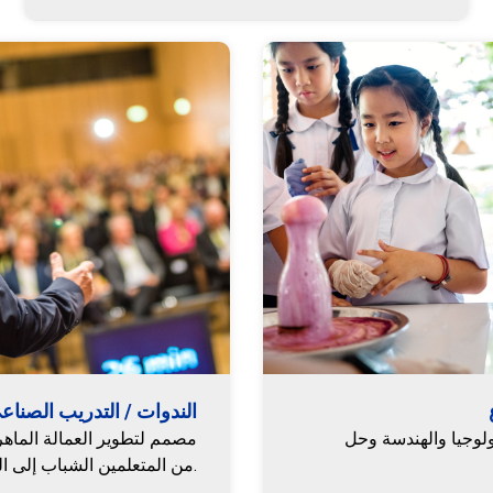
الندوات / التدريب الصناع
ولوجيا والهندسة وحل
مصمم لتطوير العمالة الماه
من المتعلمين الشباب إلى المهنيين ذوي الخبرة.