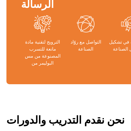
الرسالة
 في تشكيل
التواصل مع روّاد
الترويج لتقنية مادة
الصناعة
الصناعة
مانعة للتسرب
المصنوعة من مس
البوليمر من
نحن نقدم التدريب والدورات