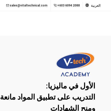
العربية
sales@vitaltechnical.com
+603 6094 2088
الأول في ماليزيا:
التدريب على تطبيق المواد مانع
ومنح الشهادات