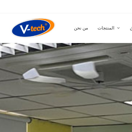
المنتجات
من نحن