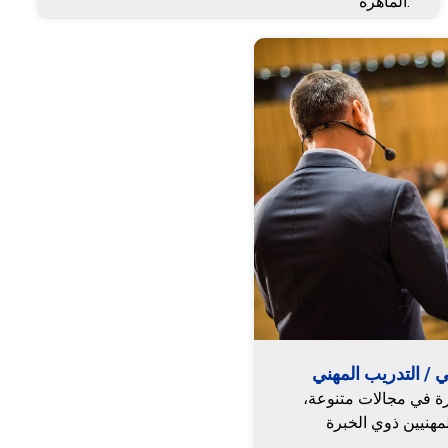
الماهرة.
ي / التدريب المهني
رة في مجالات متنوعة،